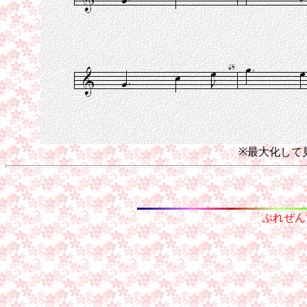
※最大化して
ぷれぜん