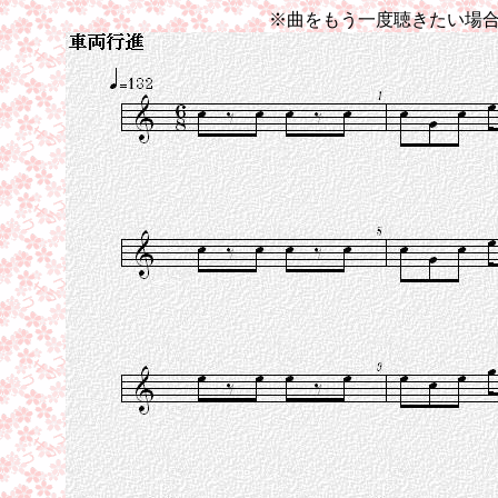
※曲をもう一度聴きたい場