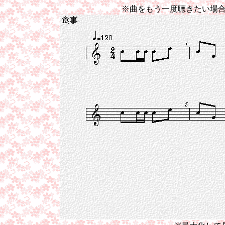
※曲をもう一度聴きたい場