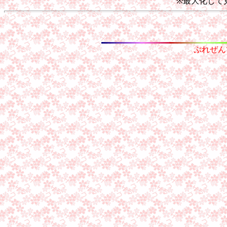
※最大化して
ぷれぜん