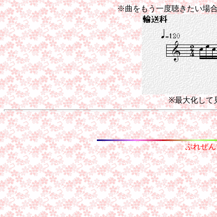
※曲をもう一度聴きたい場
※最大化して
ぷれぜん