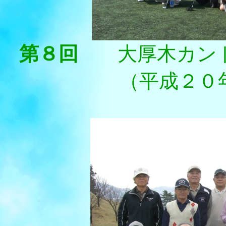
第８回
大厚木カン
（平成２０