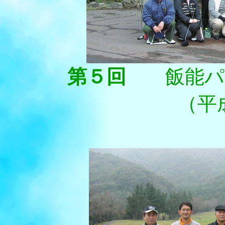
第５回
飯能
（平成１