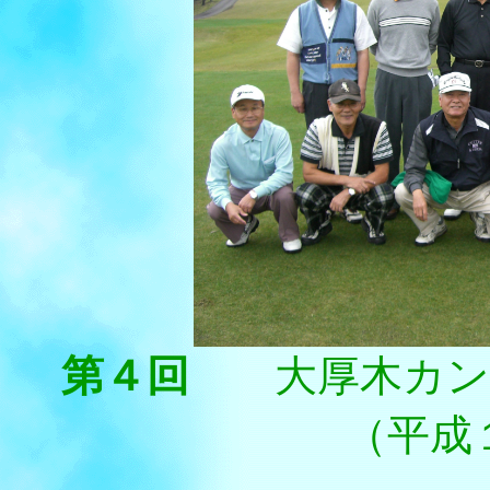
第４回
大厚木カ
（平成１８