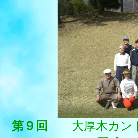
第９回
大厚木カン