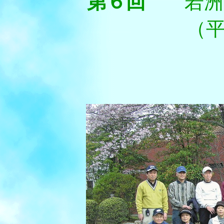
第６回
若
（平成１９