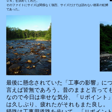
ＵＮ」を決めてくれた。
そのファイトにサイズは関係なく強烈、サイズだけでは語れない徳富の虹鱒
であった。
最後に懸念されていた「工事の影響」に
言えば皆無であろう。昔のままと言って
なので今日は幸せな気分、「Ｕポイント
は久しぶり、疲れたがそれもまた良し。
帰路は工事用道路を歩いて、「Ｕポイント