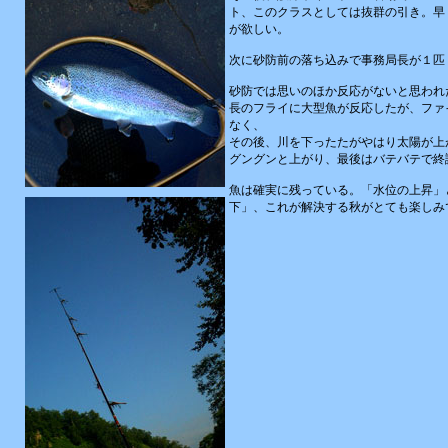
ト、このクラスとしては抜群の引き。早
が欲しい。
次に砂防前の落ち込みで事務局長が１匹
砂防では思いのほか反応がないと思われ
長のフライに大型魚が反応したが、ファ
なく、
その後、川を下ったたがやはり太陽が上
グングンと上がり、最後はバテバテで終
魚は確実に残っている。「水位の上昇」
下」、これが解決する秋がとても楽しみ