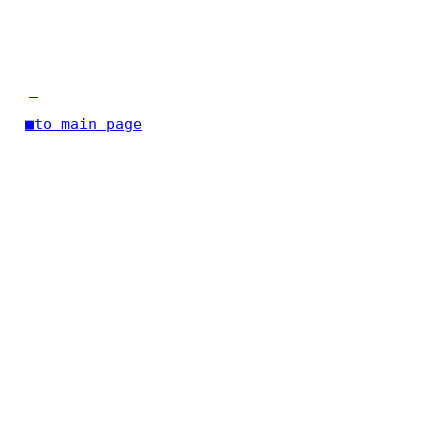
◆
■to main page