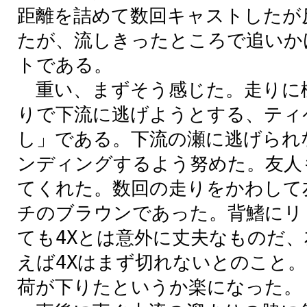
距離を詰めて数回キャストしたが
たが、流しきったところで追いか
トである。
重い、まずそう感じた。走りに
りで下流に逃げようとする、ティ
し」である。下流の瀬に逃げられ
ンディングするよう努めた。友人
てくれた。数回の走りをかわして
チのブラウンであった。背鰭にリ
ても4Xとは意外に丈夫なものだ
えば4Xはまず切れないとのこと
荷が下りたというか楽になった。