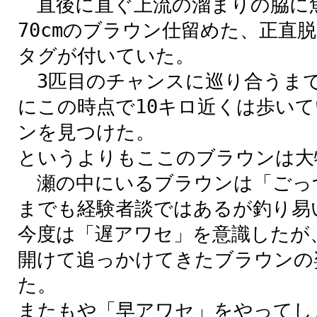
直後に直ぐ上流の溜まりの脇に
70cmのブラウン仕留めた、正直
タグが付いていた。
3匹目のチャンスに巡り合うま
にこの時点で10キロ近くは歩い
ンを見つけた。
というよりもここのブラウンは大
瀬の中にいるブラウンは「ごっ
までも経験者談ではあるが釣り易
今度は「遅アワセ」を意識したが
開けて追っかけてきたブラウンの
た。
またもや「早アワセ」をやってし