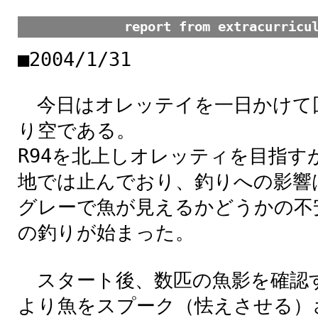
report from extracurric
■2004/1/31
今日はオレッテイを一日かけて
り空である。
R94を北上しオレッティを目指
地では止んでおり、釣りへの影響
グレーで魚が見えるかどうかの不
の釣りが始まった。
スタート後、数匹の魚影を確認
より魚をスプーク（怯えさせる）