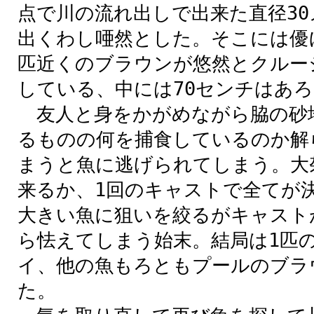
点で川の流れ出しで出来た直径3
出くわし唖然とした。そこには優に
匹近くのブラウンが悠然とクルー
している、中には70センチはあ
友人と身をかがめながら脇の砂
るものの何を捕食しているのか解
まうと魚に逃げられてしまう。大
来るか、1回のキャストで全てが
大きい魚に狙いを絞るがキャスト
ら怯えてしまう始末。結局は1匹
イ、他の魚もろともプールのブラ
た。