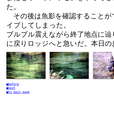
た。
その後は魚影を確認することが
イブしてしまった。
ブルブル震えながら終了地点に辿
に戻りロッジへと急いだ。本日の
■before
■next
■to main page