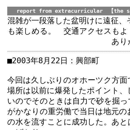
report from extracurricular 【the 
混雑が一段落した盆明けに遠征、
も楽しめる。 交通アクセスもよ
あり
■2003
年
8
月
22
日
：
興部
町
今回
は
久
しぶりのオホーツク
方面
場所
は
以前
に
爆発
したポイント、
いのでそのときは
自力
で
砂
を
掘
っ
がかなりの
重労働
で
当日
は
地元
の
の
水
を
流
すことに
成功
した。あと