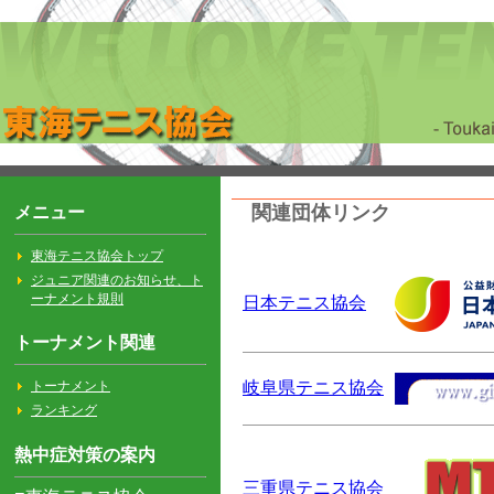
関連団体リンク
日本テニス協会
岐阜県テニス協会
三重県テニス協会