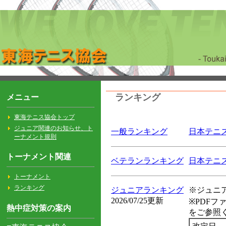
ランキング
一般ランキング
日本テニス
ベテランランキング
日本テニス
ジュニアランキング
※ジュニ
2026/07/25更新
※PDF
をご参照