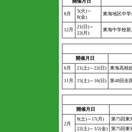
開催月日
5(火)～
8月
東海地区中学
8(金)
21(日)～
12月
東海中学校新
22(月)
開催月日
6月
21(土)～22(日)
東海高校
11月
15(土)～16(日)
第48回
開催月日
8(土)～17(月)
第75回
2月
22(土)～3/2(金)
第75回