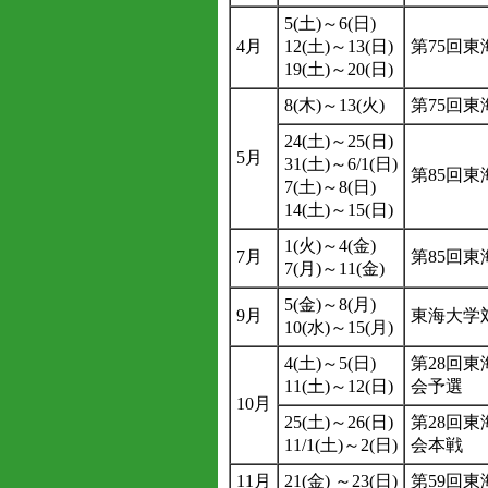
5(土)～6(日)
4月
12(土)～13(日)
第75回
19(土)～20(日)
8(木)～13(火)
第75回
24(土)～25(日)
5月
31(土)～6/1(日)
第85回
7(土)～8(日)
14(土)～15(日)
1(火)～4(金)
7月
第85回
7(月)～11(金)
5(金)～8(月)
9月
東海大学
10(水)～15(月)
4(土)～5(日)
第28回
11(土)～12(日)
会予選
10月
25(土)～26(日)
第28回
11/1(土)～2(日)
会本戦
11月
21(金) ～23(日)
第59回