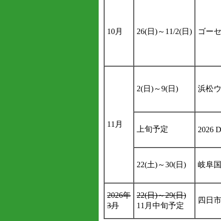
10月
26(日)～11/2(日)
ゴーセ
2(日)～9(日)
浜松
11月
上旬予定
2026 
22(土)～30(日)
岐阜国
2026年
22(日)～29(日)
四日市
3月
11月中旬予定