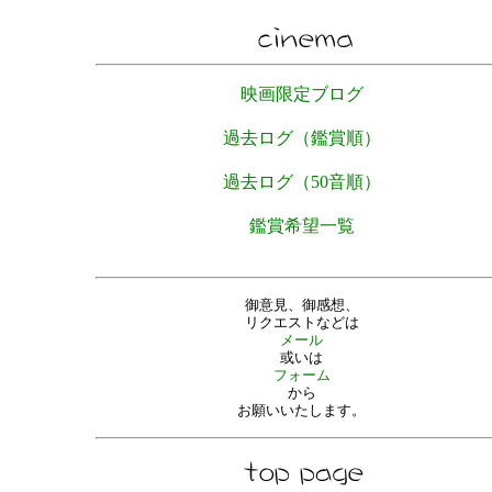
映画限定ブログ
過去ログ（鑑賞順）
過去ログ（50音順）
鑑賞希望一覧
御意見、御感想、
リクエストなどは
メール
或いは
フォーム
から
お願いいたします。