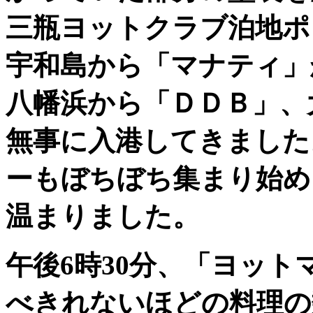
三瓶ヨットクラブ泊地ポ
宇和島から「マナティ」
八幡浜から「ＤＤＢ」、大
無事に入港してきました
ーもぼちぼち集まり始め
温まりました。
午後6時30分、「ヨッ
べきれないほどの料理の