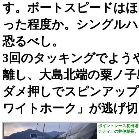
す。ボートスピードはほ
った程度か。シングルハ
恐るべし。
3回のタッキングでよう
離し、大島北端の粟ノ子
ダメ押しでスピンアップ
ワイトホーク」が逃げ切
ポイントレース初出場
ナティ」の井伊艇長。