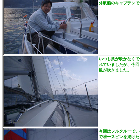
外航船のキャプテンで
いつも風が吹かなくて
れていましたが、今回
風が吹きました。
今回はフルクルーで、
で唯一スピンを揚げた