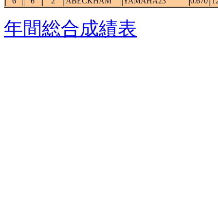
6
6
2
ABECKHAM
YAMAHA23
0.670
1
年間総合成績表