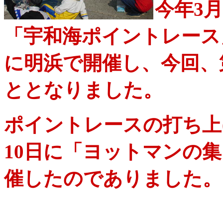
今年3
「宇和海ポイントレース
に明浜で開催し、今回、
ととなりました。
ポイントレース
の打ち上
10日に「ヨットマンの
催したのでありました。