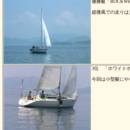
優勝艇「ROCKW
超微風での走りは
3位 「ホワイト
今回は小型艇にや