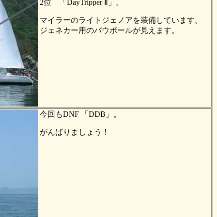
2位 「DayTripper Ⅱ」。
マイラーのライトジェノアを装備しています。
ジェネカー用のバウポールが見えます。
今回もDNF 「DDB」。
がんばりましょう！