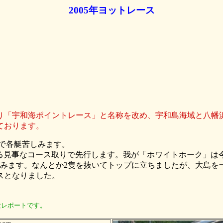
2005年ヨットレース
り「宇和海ポイントレース」と名称を改め、宇和島海域と八幡
ております。
ンで各艇苦しみます。
巧みに捉える見事なコース取りで先行します。我が「ホワイトホーク」は
しみます。なんとか2隻を抜いてトップに立ちましたが、大島を
スとなりました。
験レポートです。