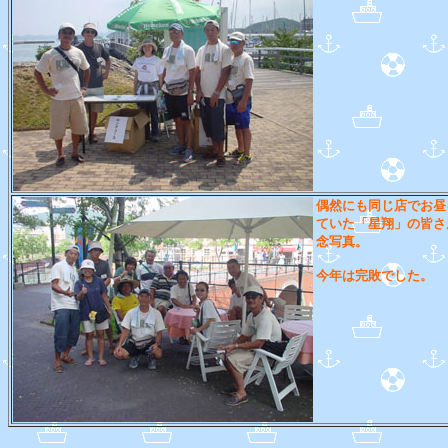
偶然にも同じ店でお昼
ていた「星翔」の皆さ
念写真。
今年は完敗でした。