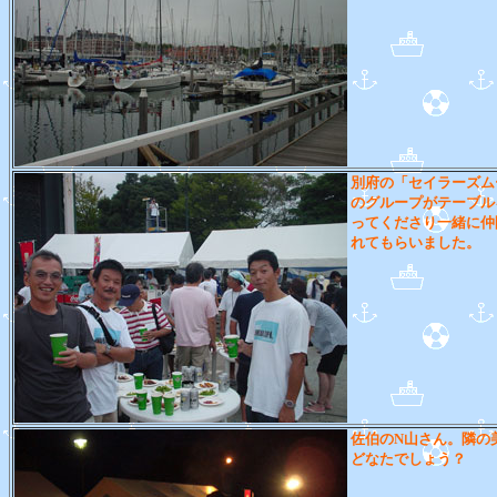
別府の「セイラーズム
のグループがテーブル
ってくださり一緒に仲
れてもらいました。
佐伯のN山さん。隣の
どなたでしょう？