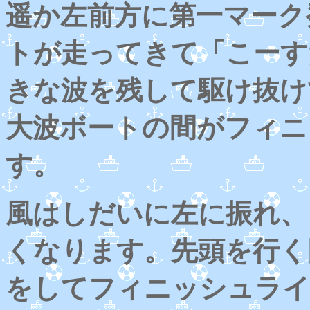
遥か左前方に第一マーク
トが走ってきて「こーす
きな波を残して駆け抜け
大波ボートの間がフィニ
す。
風はしだいに左に振れ、
くなります。先頭を行く同
をしてフィニッシュライ