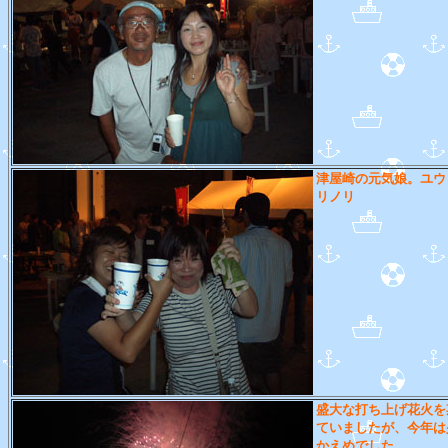
津屋崎の元気娘。ユウ
リノリ
盛大な打ち上げ花火を
ていましたが、今年は
かえめでした。