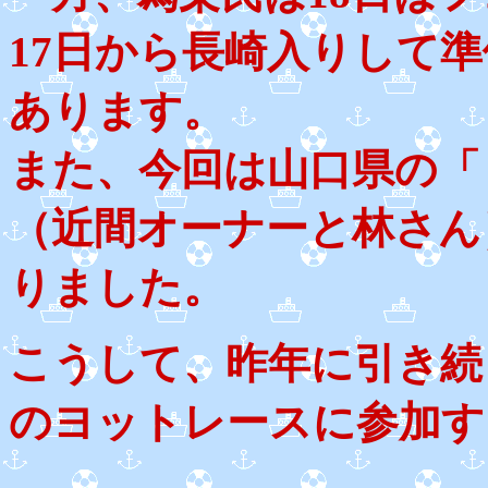
17日から長崎入りして
あります。
また、今回は山口県の「
（近間オーナーと林さん
りました。
こうして、昨年に引き続
のヨットレースに参加す