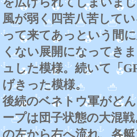
を広げられてしまいまし
風が弱く四苦八苦してい
って来てあっという間に
くない展開になってきま
ュした模様。続いて「GR
げきった模様。
後続のベネトウ軍がどん
ープは団子状態の大混戦
の左から右へ流れ、各艇