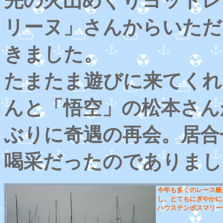
先の火山めぐりヨットレ
リーヌ」さんからいただ
きました。
たまたま遊びに来てくれ
んと「悟空」の松本さん
ぶりに奇遇の再会。居合
喝采だったのでありまし
今年も多くのレース艇
し、とてもにぎやかに
ハウステンボスマリー