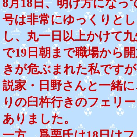
8月18日、明け方になっ
号は非常にゆっくりとし
し、丸一日以上かけて九
で19日朝まで職場から
きが危ぶまれた私ですが
説家・日野さんと一緒に
りの臼杵行きのフェリー
ありました。
一方、爲栗氏は18日は