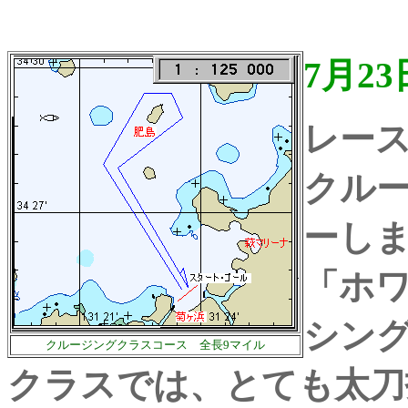
7月2
レー
クルー
ーし
「ホ
シン
クルージングクラスコース 全長9マイル
クラスでは、とても太刀