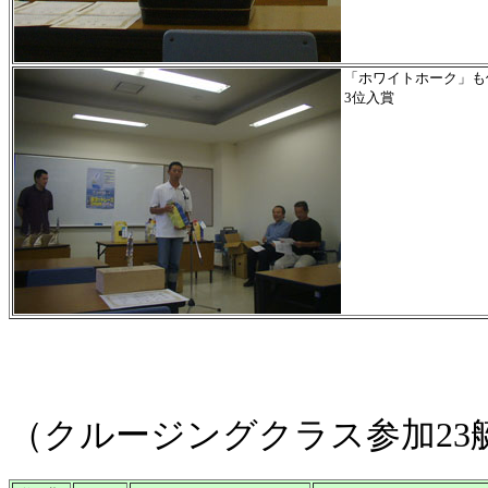
「ホワイトホーク」も
3位入賞
（クルージングクラス参加23