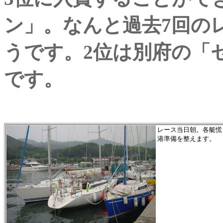
ン」。なんと過去7回の
うです。2位は別府の「
です。
レース当日朝。各艇慌
港準備を整えます。