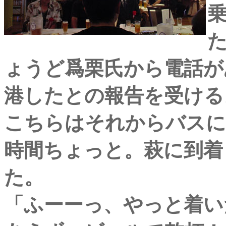
ょうど爲栗氏から電話が
港したとの報告を受ける
こちらはそれからバスに
時間ちょっと。萩に到着
た。
「ふーーっ、やっと着い