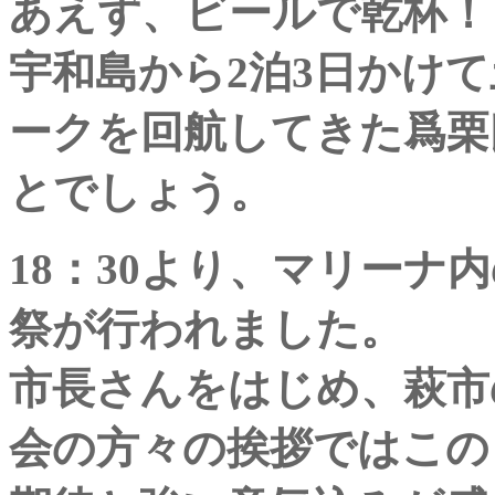
あえず、ビールで乾杯！
宇和島から2泊3日かけ
ークを回航してきた爲栗
とでしょう。
18：30より、マリーナ
祭が行われました。
市長さんをはじめ、萩市
会の方々の挨拶ではこの