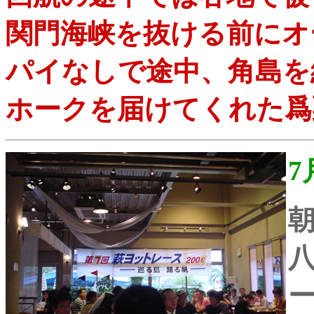
関門海峡を抜ける前にオ
パイなしで途中、角島を
ホークを届けてくれた爲
7