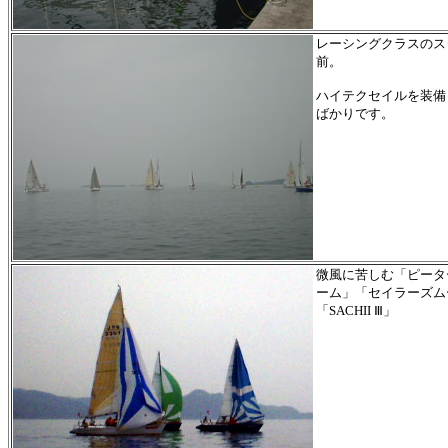
レーシングクラスのス
前。
ハイテクセイルを装備
ばかりです。
微風に苦しむ「ピータ
ーム」「セイラーズム
「SACHII Ⅲ」