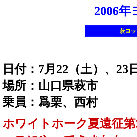
2006
萩ヨッ
日付：7月22（土）、23
場所：山口県萩市
乗員：爲栗、西村
ホワイトホーク夏遠征第