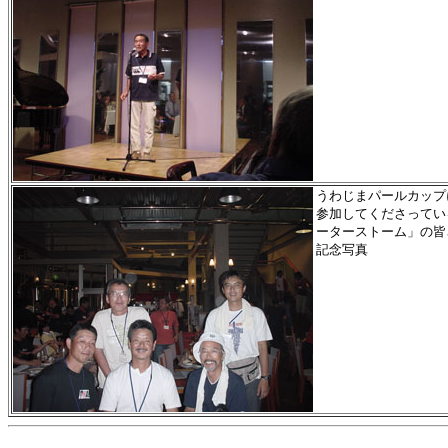
うわじまパールカップ
参加してくださってい
ーターストーム」の皆
記念写真