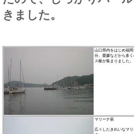
きました。
山口県内をはじめ福岡
分、愛媛などから多く
ス艇が集まりました。
マリーナ萩
広々したきれいなマリ