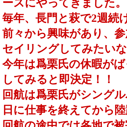
ースにやってきました。
毎年、長門と萩で2週続
前々から興味があり、参
セイリングしてみたいな
今年は爲栗氏の休暇がば
してみると即決定！！
回航は爲栗氏がシングル
日に仕事を終えてから陸
回航の途中では各地で被