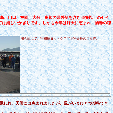
島、山口、福岡、大分、高知の県外艇を含む40隻以上のセイ
ては嬉しいかぎりです。しかも今年は好天に恵まれ、陽春の穏
開会式にて、宇和島ヨットクラブ毛利会長のご挨拶。
覆われ、天候には恵まれましたが、風がいまひとつ期待でき