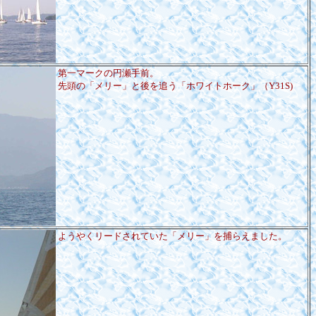
第一マークの円瀬手前。
先頭の「メリー」と後を追う「ホワイトホーク」（Y31S)
ようやくリードされていた「メリー」を捕らえました。