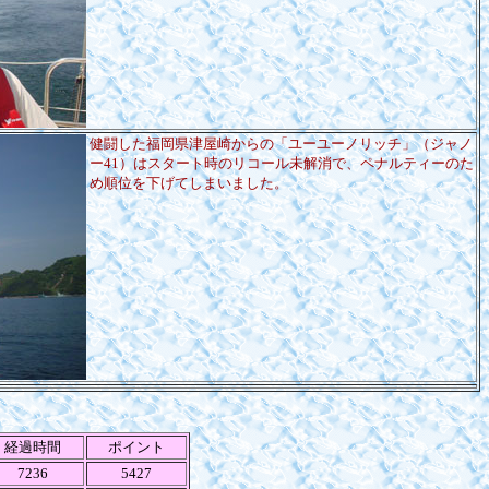
健闘した福岡県津屋崎からの「ユーユーノリッチ」（ジャノ
ー41）はスタート時のリコール未解消で、ペナルティーのた
め順位を下げてしまいました。
経過時間
ポイント
7236
5427