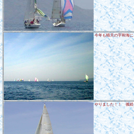
今年も晴天の宇和海に
やりました！！ 後続