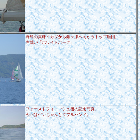
野島の真珠イカダから錐ヶ瀬へ向かうトップ艇団。
左端が「ホワイトホーク」
ファーストフィニッシュ後の記念写真。
今回はゲンちゃんとダブルハンド。