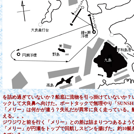
を詰め過ぎていないか？船底に流物を引っ掛けていないか？い
ックして大良鼻へ向けた。ポートタックで無理やり「SUNSH
「メリー」は何かが違う？失礼だが異常に良く走っている。
える。。。
ジワジワと前を行く「メリー」との差は詰まりつつあるよう
「メリー」が円瀬をトップで回航しスピンを揚げた。約10艇身