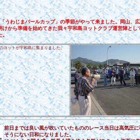
「うわじまパールカップ」の季節がやって来ました。岡山、広
明けから準備を始めてきた我々宇和島ヨットクラブ運営陣とし
た。
のヨットが宇和島に集まりました。
前日までは良い風が吹いていたもののレース当日は高気圧に
そうにない日和になりました。