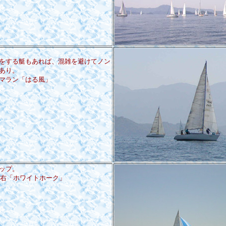
をする艇もあれば、混雑を避けてノン
あり。
マラン「はる風」
ップ。
9)、右「ホワイトホーク」