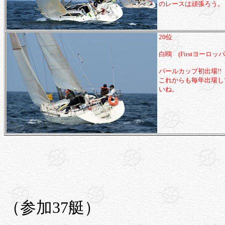
のレースは頑張ろう。
20位
白鴎 (Firstヨーロッ
パールカップ初出場!!
これからも毎年出場し
いね。
（参加37艇）