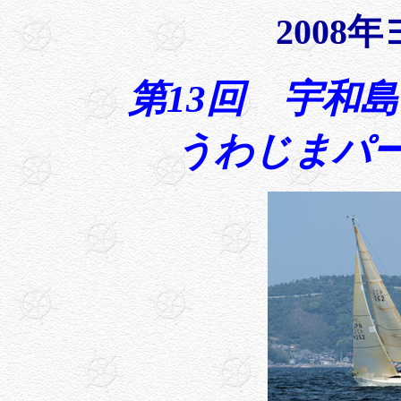
2008
第13回 宇和
うわじまパー