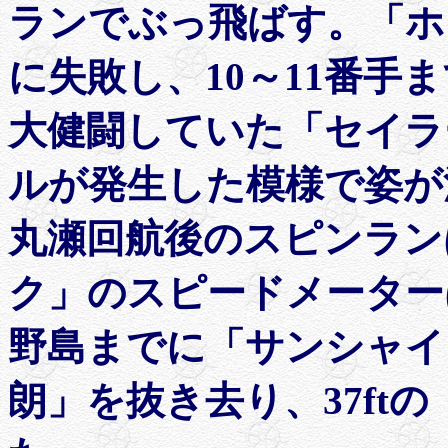
ランでぶっ飛ばす。「ホ
に失敗し、10～11番手
大健闘していた「セイラ
ルが発生した模様で姿が
丸瀬回航後のスピンラン
ク」のスピードメーター
野島までに「サンシャイ
朗」を抜き去り、37ft