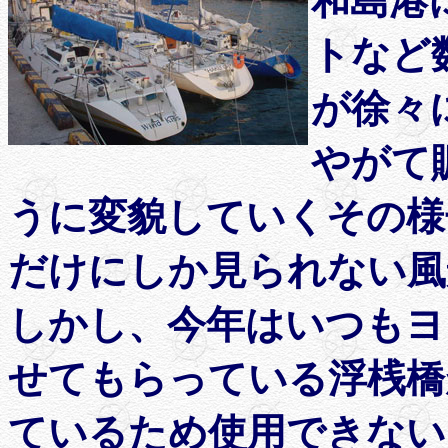
和島港
トなど
が徐々
やがて
うに変貌していくその様
だけにしか見られない風
しかし、今年はいつもヨ
せてもらっている浮桟橋
ているため使用できない