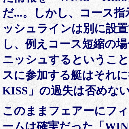
だ...。しかし、コース
ッシュラインは別に設置
し、例えコース短縮の場
ニッシュするということ
スに参加する艇はそれに
KISS」の過失は否めな
このままフェアーにフィニ
ームは確実だった「WIN