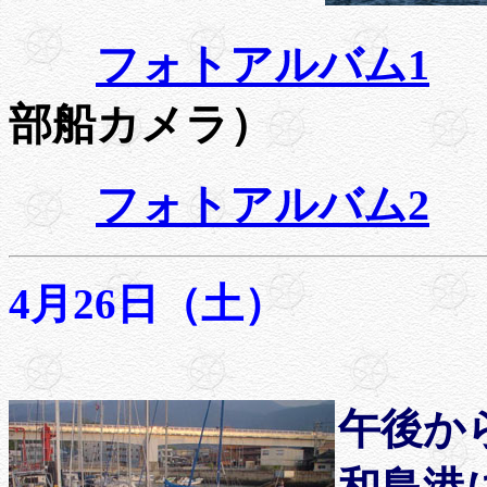
フォトアルバム1
（
部船カメラ）
フォトアルバム2
（
4月26日（土）
午後か