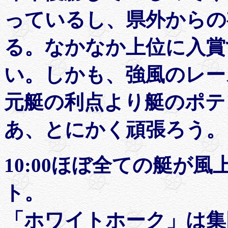
っているし、県外からの
る。なかなか上位に入賞
い。しかも、強風のレー
元艇の利点より艇のポテ
あ、とにかく頑張ろう。
10:00ほぼ全ての艇が
ト。
「ホワイトホーク」は集