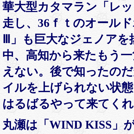
華大型カタマラン「レッ
走し、36ｆｔのオール
Ⅲ」も巨大なジェノアを
中、高知から来たもう一
えない。後で知ったのだ
イルを上げられない状態
はるばるやって来てくれ
丸瀬は「WIND KIS