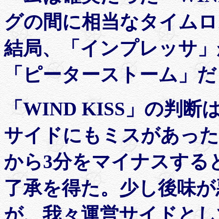
グの間に相当なタイムロ
結局、「インプレッサ」
「ピーターストーム」だ
「WIND KISS」の
サイドにもミスがあった
から3分をマイナスする
了承を得た。少し後味が
が、我々運営サイドとし