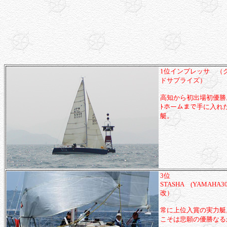
1位インプレッサ （
ドサプライズ）
高知から初出場初優勝。
ﾄホームまで手に入れ
艇。
3位
STASHA (YAMAHA30
改）
常に上位入賞の実力艇
こそは悲願の優勝なる