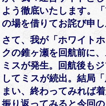
よう徹底いたします。「W
の場を借りてお詫び申し
さて、我が「ホワイトホ
クの錐ヶ瀬を回航前に、
ミスが発生。回航後もジ
してミスが続出。結局「
まい、終わってみれば着
振り返ってみると今回の