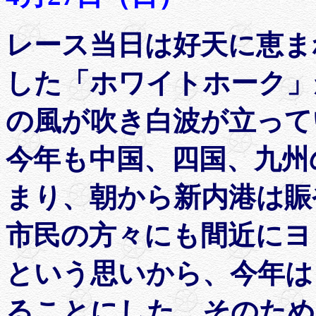
レース当日は好天に恵ま
した「ホワイトホーク」か
の風が吹き白波が立って
今年も中国、四国、九州
まり、朝から新内港は賑
市民の方々にも間近にヨ
という思いから、今年は
ることにした。そのため