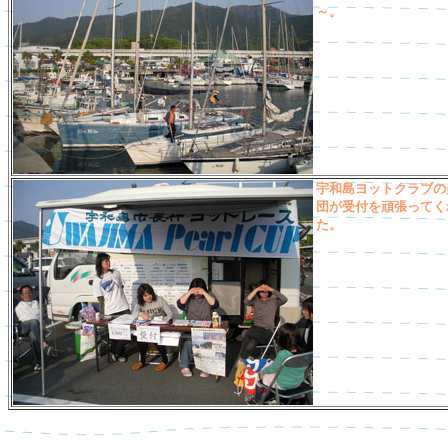
～。
宇和島ヨットクラブの
団が受付を頑張ってく
た。