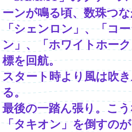
ーンが鳴る頃、数珠つながり
「シェンロン」、「コー
ン」、「ホワイトホーク
標を回航。
スタート時より風は吹き
る。
最後の一踏ん張り。こう
「タキオン」を倒すのが