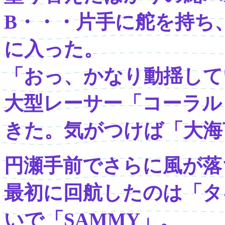
B・・・片手に舵を持ち
に入った。
「おっ、かなり動揺して
大型レーサー「コーラル
きた。気がつけば「大海
円瀬手前でさらに風が落
最初に回航したのは「タ
いで「SAMMY」。