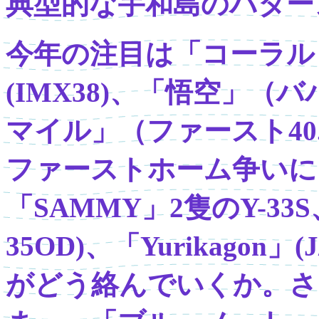
典型的な宇和島のパター
今年の注目は「コーラル
(IMX38)、「悟空」（
マイル」（ファースト40
ファーストホーム争いに
「SAMMY」2隻のY-3
35OD)、「Yurikagon
がどう絡んでいくか。さ