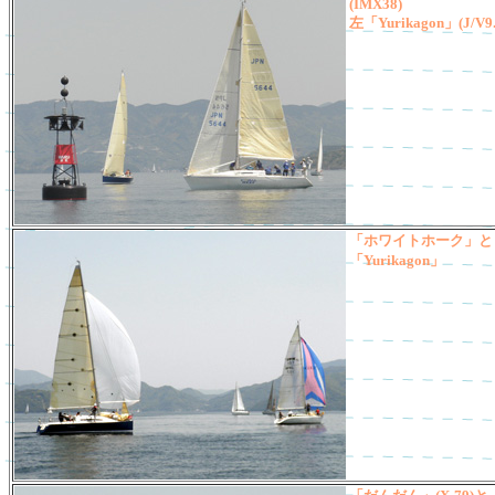
(IMX38)
左「Yurikagon」(J/V9
「ホワイトホーク」と
「Yurikagon」