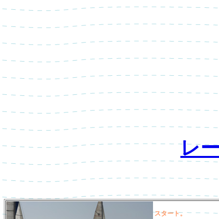
レ
スタート。