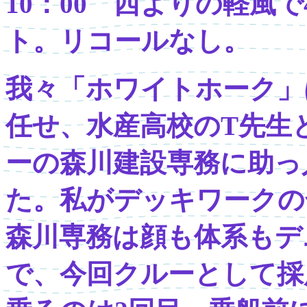
10：00 西よりの軽風
ト。リコールなし。
我々「ホワイトホーク」
任せ、水産高校のT先生
ーの森川建設専務に助っ
た。私がデッキワークの
森川専務は顔も体系もデ
で、今回クルーとして採