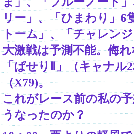
ま」、「ブルーノート」
リー」、「ひまわり」6隻
トーム」、「チャレンジ
大激戦は予測不能。侮れ
「ぱせりⅡ」（キャナル
（X79)。
これがレース前の私の予
うなったのか？