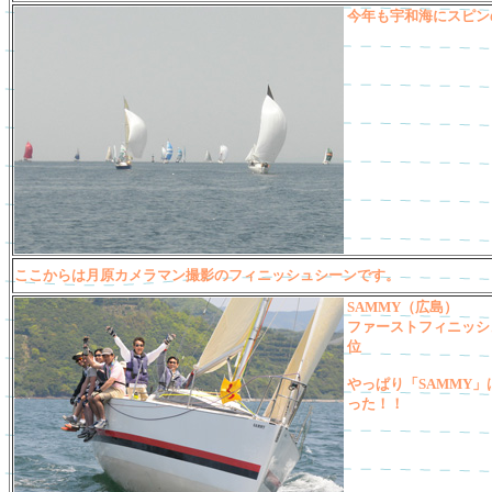
今年も宇和海にスピン
ここからは月原カメラマン撮影のフィニッシュシーンです。
SAMMY（広島）
ファーストフィニッシ
位
やっぱり「SAMMY」
った！！