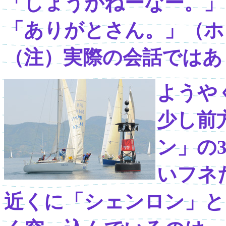
「しょうがねーなー。」
「ありがとさん。」（ホ
（注）実際の会話ではあ
ようや
少し前
ン」の
いフネ
近くに「シェンロン」と「Y