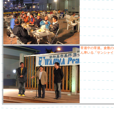
常連中の常連。倉敷の
ん率いる「サンシャイ