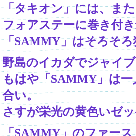
「タキオン」には、また
フォアステーに巻き付き
「SAMMY」はそろそ
野島のイカダでジャイブ
もはや「SAMMY」は
合い。
さすが栄光の黄色いゼッ
「SAMMY」のファー