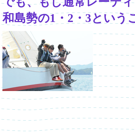
でも、もし通常レーティ
和島勢の1・2・3とい