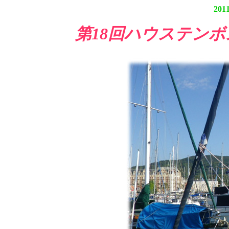
20
第18回ハウステンボ