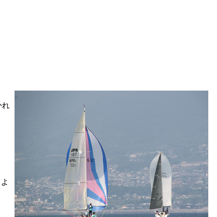
かれ
るよ