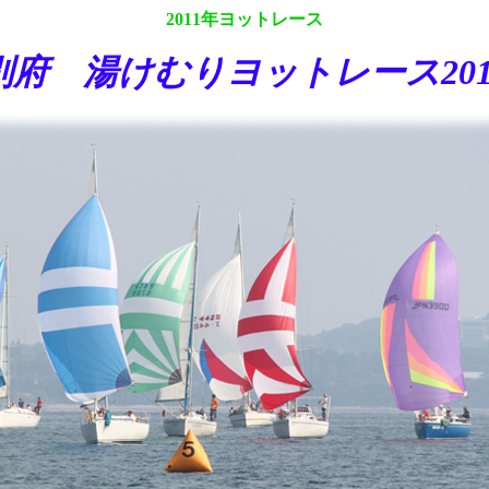
2011年ヨットレース
別府 湯けむりヨットレース201