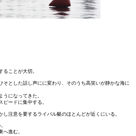
することが大切。
ひそとした話し声にに変わり、そのうち高笑いが静かな海に
ようになってきた。
スピードに集中する。
かし注意を要するライバル艇のほとんどが近くにいる。
い。
東へ進む。