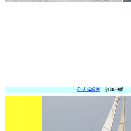
公式成績表
参加39艇