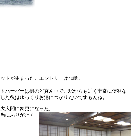
ットが集まった。エントリーは40艇。
ットハーバーは街のど真ん中で、駅からも近く非常に便利な
グした後はゆっくりお湯につかりたいですもんね。
の大広間に変更になった。
本当にありがたく