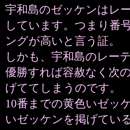
宇和島のゼッケンはレ
しています。つまり番
ングが高いと言う証。
しかも、宇和島のレー
優勝すれば容赦なく次
げててしまうのです。
10番までの黄色いゼッ
いゼッケンを掲げてい