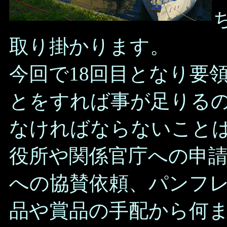
取り掛かります。
今回で18回目となり要
とをすれば事が足りる
なければならないこと
役所や関係官庁への申
への協賛依頼、パンフ
品や賞品の手配から何