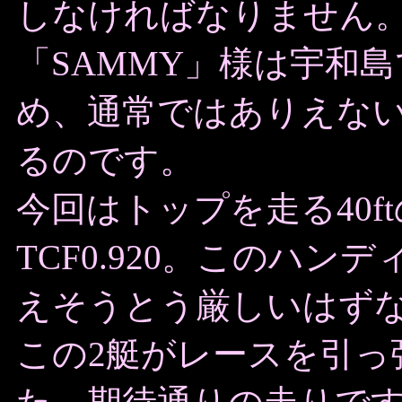
しなければなりません
「SAMMY」様は宇和
め、通常ではありえな
るのです。
今回はトップを走る40ft
TCF0.920。このハン
えそうとう厳しいはず
この2艇がレースを引っ