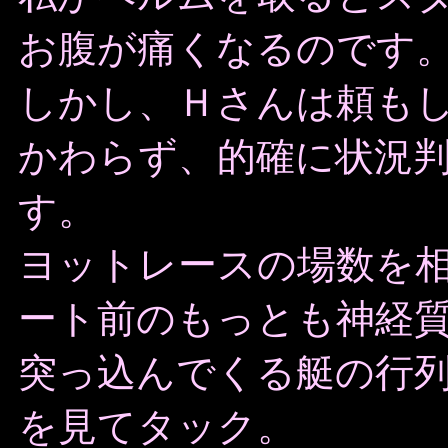
お腹が痛くなるのです
しかし、Ｈさんは頼も
かわらず、的確に状況
す。
ヨットレースの場数を
ート前のもっとも神経
突っ込んでくる艇の行
を見てタック。