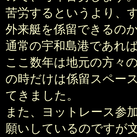
苦労するというより、
外来艇を係留できるの
通常の宇和島港であれ
ここ数年は地元の方々
の時だけは係留スペー
てきました。
また、ヨットレース参
願いしているのですが