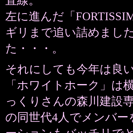
直線。
左に進んだ「FORTISSI
ギリまで追い詰めまし
た・・・。
それにしても今年は良
「ホワイトホーク」は
っくりさんの森川建設
の同世代4人でメンバー