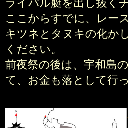
ライバル艇を出し抜く
ここからすでに、レー
キツネとタヌキの化か
ください。
前夜祭の後は、宇和島
て、お金も落として行