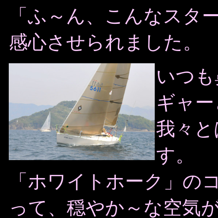
「ふ～ん、こんなスタ
感心させられました。
いつも
ギャー
我々と
す。
「ホワイトホーク」の
って、穏やか～な空気