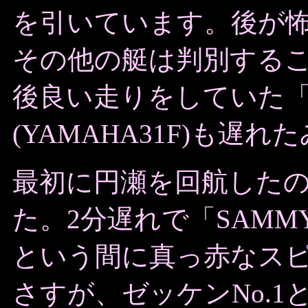
を引いています。後が
その他の艇は判別する
後良い走りをしていた「BL
(YAMAHA31F)も遅
最初に円瀬を回航したの
た。2分遅れで「SAM
という間に真っ赤なス
さすが、
ゼッケンNo.1と