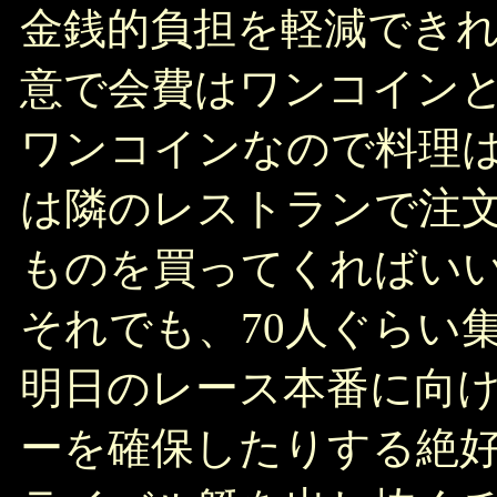
金銭的負担を軽減でき
意で会費はワンコイン
ワンコインなので料理
は隣のレストランで注
ものを買ってくればい
それでも、70人ぐら
明日のレース本番に向
ーを確保したりする絶