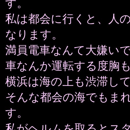
す。
私は都会に行くと、人
なります。
満員電車なんて大嫌い
車なんか運転する度胸
横浜は海の上も渋滞し
そんな都会の海でもま
す。
私がヘルムを取るとス