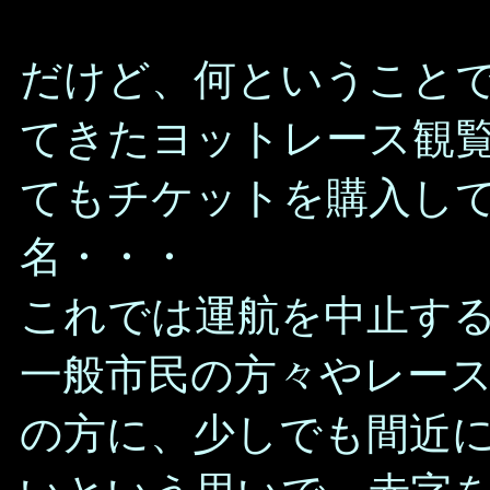
だけど、何ということで
てきたヨットレース観
てもチケットを購入し
名・・・
これでは運航を中止す
一般市民の方々やレー
の方に、少しでも間近