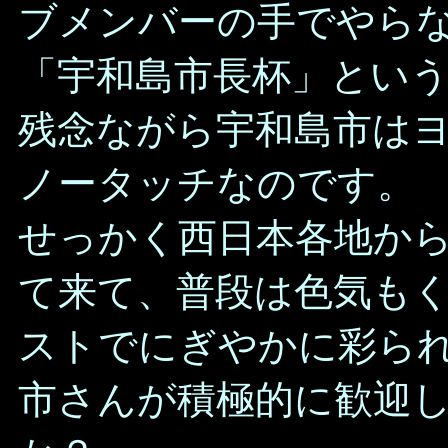
ブメンバーの手でやら
「宇和島市長杯」とい
残念ながら宇和島市は
ノータッチなのです。
せっかく西日本各地か
て来て、普段は色気も
ストでにぎやかに彩ら
市さんが積極的に歓迎