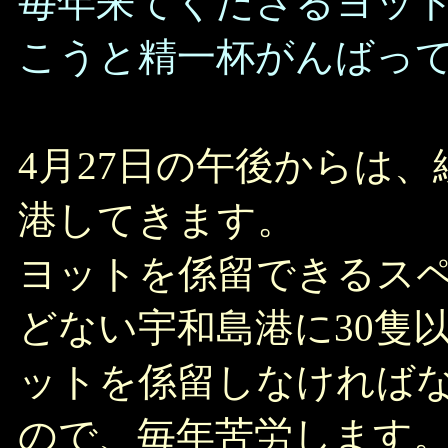
毎年来てくださるヨッ
こうと精一杯がんばっ
4月27日の午後からは
港してきます。
ヨットを係留できるス
どない宇和島港に30隻
ットを係留しなければ
ので、毎年苦労します