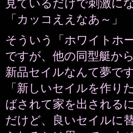
見ているだけで刺激に
「カッコええなあ～」
そういう「ホワイトホ
ですが、他の同型艇か
新品セイルなんて夢で
「新しいセイルを作り
ばされて家を出される
だけど、良いセイルに