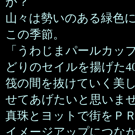
か？
山々は勢いのある緑色
この季節。
「うわじまパールカッ
どりのセイルを揚げた4
筏の間を抜けていく美
せてあげたいと思いま
真珠とヨットで街をＰ
イメージアップにつな