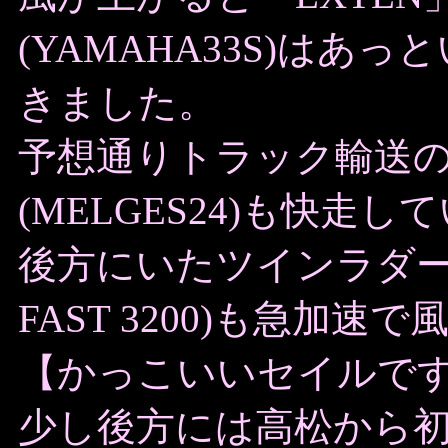
(YAMAHA33S)は
きました。
予想通りトラック輸送の「FO
(MELGES24)も快走し
後方にいたツインラダーを持つ
FAST 3200)も急加
【かっこいいセイルで
少し後方には高松から