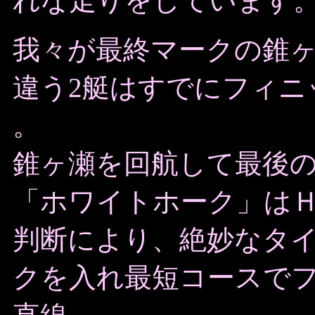
れな走りをしています
我々が最終マークの錐
違う2艇はすでにフィニ
。
錐ヶ瀬を回航して最後
「ホワイトホーク」は
判断により、絶妙なタ
クを入れ最短コースで