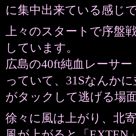
に集中出来ている感じ
上々のスタートで序盤戦
しています。
広島の40ft純血レーサー「
っていて、31Sなんか
がタックして逃げる場
徐々に風は上がり、北
風が上がると「EXTEN