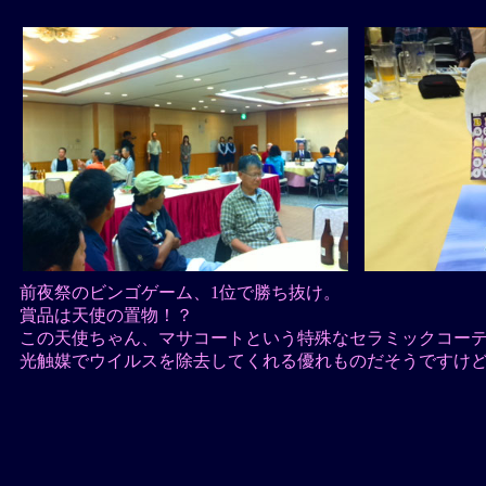
前夜祭のビンゴゲーム、1位で勝ち抜け。
賞品は天使の置物！？
この天使ちゃん、マサコートという特殊なセラミックコー
光触媒でウイルスを除去してくれる優れものだそうですけ