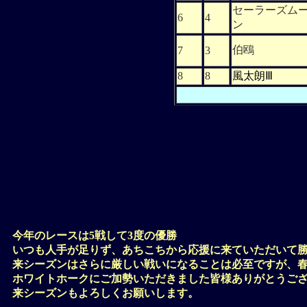
セーラーズム
6
4
ン
伯鴎
7
3
8
8
風太朗Ⅲ
今年のレースは5戦して3度の優勝
いつも人手が足りず、あちこちから応援に来ていただいて
来シーズンはさらに厳しい戦いになることは必至ですが、
ホワイトホークにご加勢いただきました皆様ありがとうご
来シーズンもよろしくお願いします。