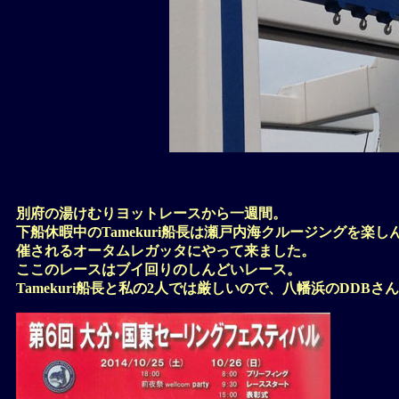
別府の湯けむりヨットレースから一週間。
下船休暇中のTamekuri船長は瀬戸内海クルージングを
催されるオータムレガッタにやって来ました。
ここのレースはブイ回りのしんどいレース。
Tamekuri船長と私の2人では厳しいので、八幡浜のDD