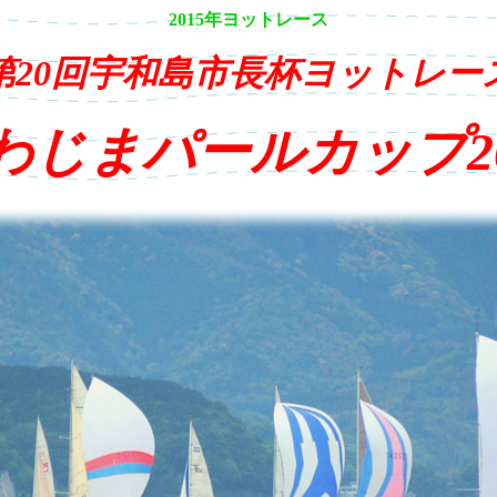
2015年ヨットレース
第20回宇和島市長杯ヨットレー
わじまパールカップ20