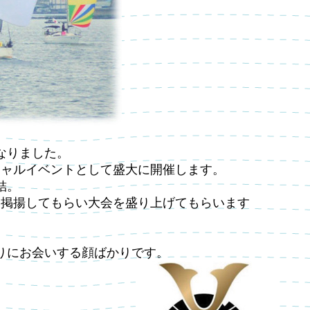
なりました。
ィシャルイベントとして盛大に開催します。
結。
を掲揚してもらい大会を盛り上げてもらいます
。
りにお会いする顔ばかりです。
。