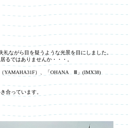
ん失礼ながら目を疑うような光景を目にしました。
中に居るではありませんか・・・。
MAHA31F）、「OHANA Ⅲ」(IMX38)
めき合っています。