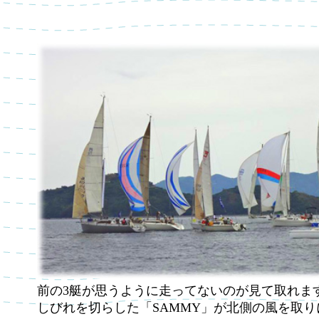
前の3艇が思うように走ってないのが見て取れま
しびれを切らした「SAMMY」が北側の風を取