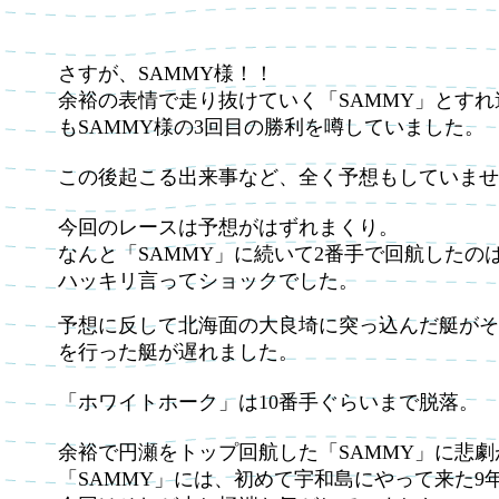
さすが、SAMMY様！！
余裕の表情で走り抜けていく「SAMMY」とす
もSAMMY様の3回目の勝利を噂していました。
この後起こる出来事など、全く予想もしていませ
今回のレースは予想がはずれまくり。
なんと「SAMMY」に続いて2番手で回航した
ハッキリ言ってショックでした。
予想に反して北海面の大良埼に突っ込んだ艇がそ
を行った艇が遅れました。
「ホワイトホーク」は10番手ぐらいまで脱落。
余裕で円瀬をトップ回航した「SAMMY」に悲
「SAMMY」には、初めて宇和島にやって来た