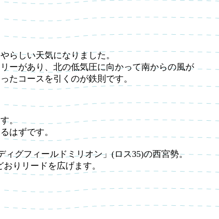
いやらしい天気になりました。
オリーがあり、北の低気圧に向かって南からの風が
違ったコースを引くのが鉄則です。
ます。
くるはずです。
「ディグフィールドミリオン」(ロス35)の西宮勢。
予想どおりリードを広げます。