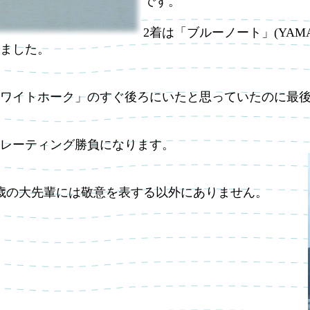
です。
2着は「ブルーノート」(YAMAH
ました。
ワイトホーク」のすぐ後ろにいたと思っていたのに最後
レーティング勝負になります。
4歳の大先輩には敬意を表する以外にありません。