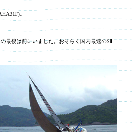
A31F)。
の最後は前にいました。おそらく国内最速のSⅡ