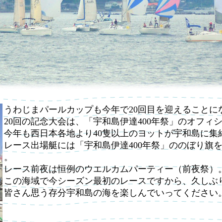
うわじまパールカップも今年で20回目を迎えることに
20回の記念大会は、「宇和島伊達400年祭」のオフ
今年も西日本各地より40隻以上のヨットが宇和島に集
レース出場艇には「宇和島伊達400年祭」ののぼり旗
。
レース前夜は恒例のウエルカムパーティー（前夜祭）
この海域で今シーズン最初のレースですから、久しぶ
皆さん思う存分宇和島の海を楽しんでいってください