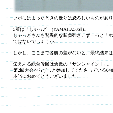
ツボにはまったときの走りは恐ろしいものがあり
3着は「じゃっど」(YAMAHA30SⅡ)。
じゃっどさんも驚異的な勝負強さ。ずーっと「ホ
ではないでしょうか。
しかし、ここまで各艇の差がないと、最終結果は
栄えある総合優勝は倉敷の「サンシャインⅢ」。
第2回大会からずっと参加してくださっている8
本当におめでとうございました。