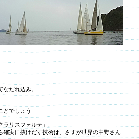
でなだれ込み。
ことでしょう。
クラリスフォルテ」。
ら確実に抜けだす技術は、さすが世界の中野さん