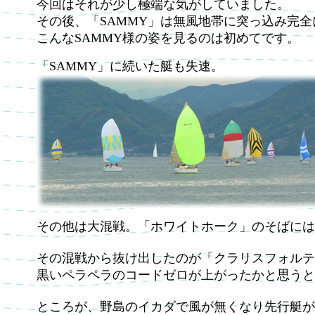
今回はそれが少し極端な気がしていました。
その後、「SAMMY」は無風地帯に突っ込み完
こんなSAMMY様の姿を見るのは初めてです。
「SAMMY」に続いた艇も失速。
その他は大混戦。「ホワイトホーク」のそばには
その混戦から抜け出したのが「クラリスフォルテ
黒いペラペラのコードゼロが上がったかと思うと
ところが、野島のイカダで風が無くなり先行艇が