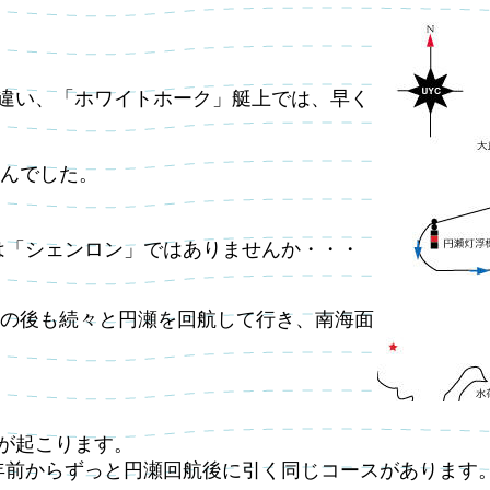
れ違い、「ホワイトホーク」艇上では、早く
んでした。
のは「シェンロン」ではありませんか・・・
の後も続々と円瀬を回航して行き、南海面
劇が起こります。
9年前からずっと円瀬回航後に引く同じコースがあります