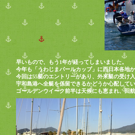
早いもので、もう1年が経ってしまいました。
今年も「うわじまパールカップ」に西日本各地
今回は55艇のエントリーがあり、外来艇の受け
宇和島港へ全艇を係留できるかどうか心配して
ゴールデンウイーク前半は天候にも恵まれ、回