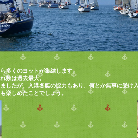
から多くのヨットが集結します。
入れ数は過去最大。
いましたが、入港各艇の協力もあり、何とか無事に受け
航も楽しめたことでしょう。