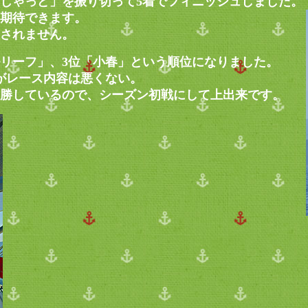
じゃっど」を振り切って5着でフィニッシュしました。
期待できます。
されません。
リーフ」、3位「小春」という順位になりました。
がレース内容は悪くない。
勝しているので、シーズン初戦にして上出来です。