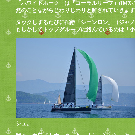
「ホワイトホーク」は「コーラルリーフ」(IMX-3
然のことながらじわりじわりと離されていきます
タックしするたびに宿敵「シェンロン」（ジャノ
もしかしてトップグループに絡んでいるのは「小春
シュ。