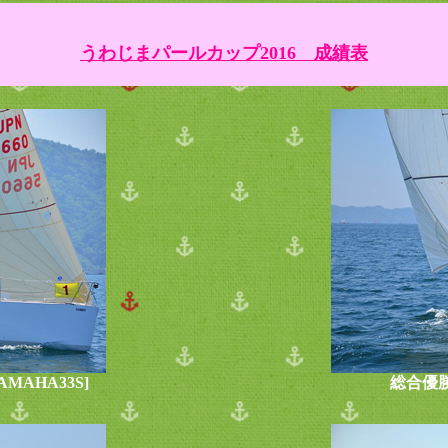
うわじまパールカップ2016 成績表
MAHA33S]
総合優勝