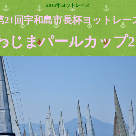
2016年ヨットレース
第21回宇和島市長杯ヨットレー
わじまパールカップ20