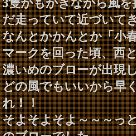
3隻がもがきながら風を
だ走っていて近づいて
なんとかかんとか「小
マークを回った頃、西
濃いめのブローが出現
どの風でもいいから早
れ！！
そよそよそよ～～～っ