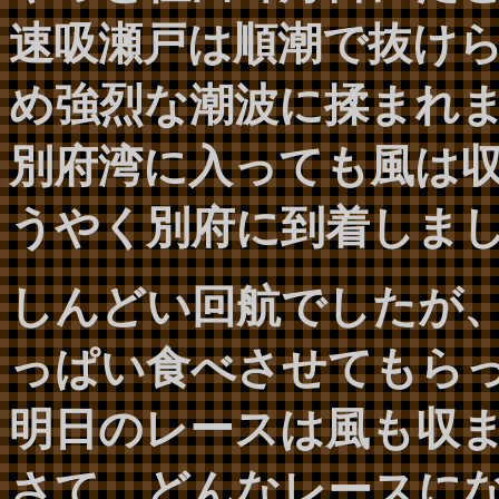
速吸瀬戸は順潮で抜け
め強烈な潮波に揉まれ
別府湾に入っても風は収
うやく別府に到着しま
しんどい回航でしたが
っぱい食べさせてもら
明日のレースは風も収
さて、どんなレースに