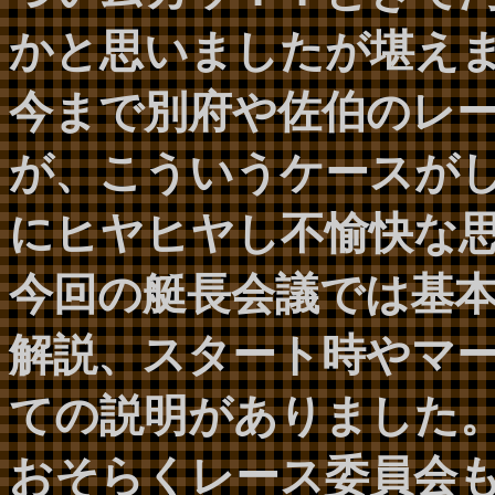
かと思いましたが堪え
今まで別府や佐伯のレ
が、こういうケースが
にヒヤヒヤし不愉快な
今回の艇長会議では基
解説、スタート時やマ
ての説明がありました
おそらくレース委員会