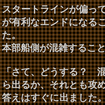
スタートラインが偏っ
が有利なエンドになる
た。
本部船側が混雑するこ
「さて、どうする？ 
ら出るか、それとも攻
答えはすぐに出ました