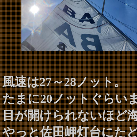
風速は27～28ノット。
たまに20ノットぐらい
目が開けられないほど海
やっと佐田岬灯台にた