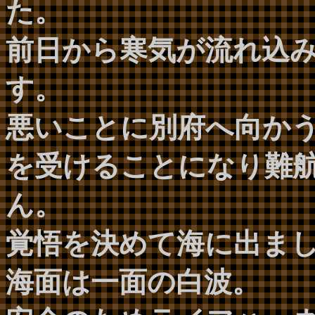
た。
前日から寒気が流れ込
す。
悪いことに別府へ向か
を受けることになり難
ん。
覚悟を決めて海に出ま
海面は一面の白波。