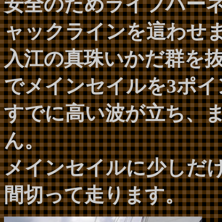
安全のためライフハー
ャックラインを這わせ
入江の真珠いかだ群を
でメインセイルを3ポイ
すでに高い波が立ち、
ん。
メインセイルに少しだ
間切って走ります。