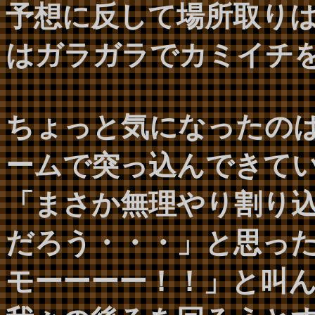
予想に反して場所取り
はガラガラでカミイチ
ちょっと気になったのは
ームで突っ込んできて
「まさか無理やり割り
だろう・・・」と思っ
モーーーー！！」と叫