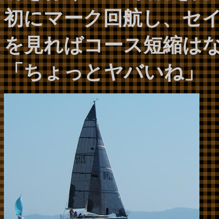
初にマーク回航し、セ
を見ればコース短縮は
「ちょっとヤバいね」