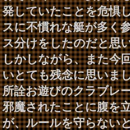
発していたことを危惧
スに不慣れな艇が多く
ス分けをしたのだと思
しかしながら、また今
いとても残念に思いま
所詮お遊びのクラブレ
邪魔されたことに腹を
が、ルールを守らない