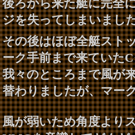
後ろから来た艇に完全
ジを失ってしまいまし
その後はほぼ全艇スト
ーク手前まで来ていた
我々のところまで風が
替わりましたが、マー
風が弱いため角度より