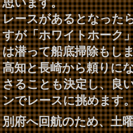
思います。
レースがあるとなった
すが「ホワイトホーク
は潜って船底掃除もし
高知と長崎から頼りに
さることも決定し、良
ンでレースに挑めます
別府へ回航のため、土