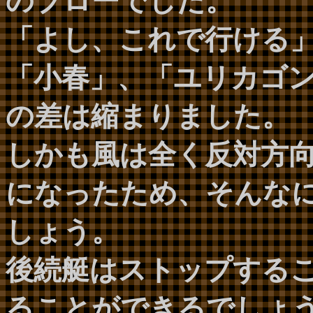
のブローでした。
「よし、これで行ける
「小春」、「ユリカゴ
の差は縮まりました。
しかも風は全く反対方
になったため、そんな
しょう。
後続艇はストップする
ることができるでしょ