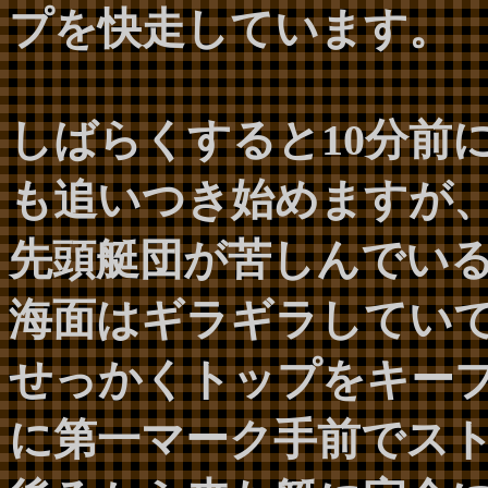
プを快走しています。
しばらくすると10分前
も追いつき始めますが
先頭艇団が苦しんでい
海面はギラギラしてい
せっかくトップをキー
に第一マーク手前でス