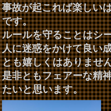
事故が起これば楽しい
です。
ルールを守ることはシ
人に迷惑をかけて良い
とも嬉しくはありませ
是非ともフェアーな精
たいと思います。