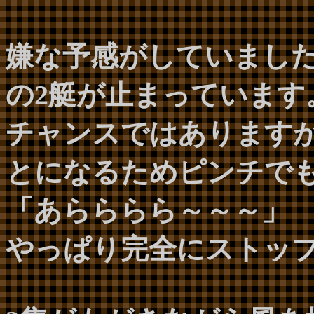
嫌な予感がしていまし
の2艇が止まっています
チャンスではあります
とになるためピンチで
「あらららら～～～」
やっぱり完全にストッ