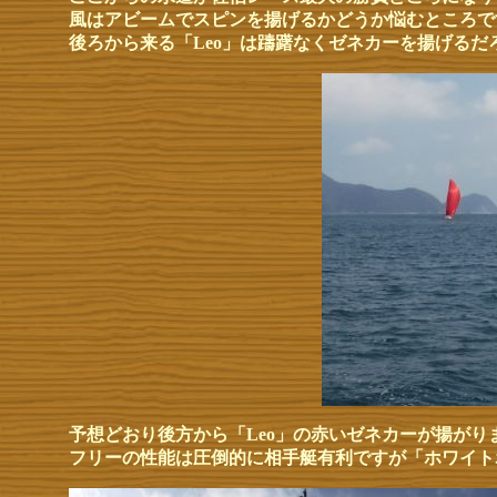
風はアビームでスピンを揚げるかどうか悩むところで
後ろから来る「Leo」は躊躇なくゼネカーを揚げるだ
予想どおり後方から「Leo」の赤いゼネカーが揚がり
フリーの性能は圧倒的に相手艇有利ですが「ホワイト