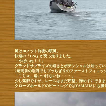
風は10ノット前後の順風。
快速の「Leo」が突っ走りました。
「やばいね！！」
グランドサプライズの速さとポテンシャルは知ってい
2週間前の別府でもブッちぎりのファーストフィニッ
「こりゃ、追いつけないね・・・」
少し落胆ですが、レースはまだ序盤。諦めずに行きま
クローズホールドのビートレグではYAMAHAにも勝