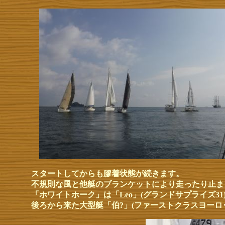
スタートしてからも膠着状態が続きます。
不規則な風と他艇のブランケットにより走ったり止ま
「ホワイトホーク」は「Leo」(グランドサプライズ3
後ろから来た大型艇「伯?」(ファーストクラスヨー