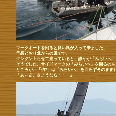
マークボートを回ると良い風が入って来ました。
予想どおり北からの風です。
グングン上らせて走っていると、誰かが「みらいへ回
そうでした。サイドマークの「みらいへ」を回るのを
ところが、「伯?」は「みらいへ」を回らずそのまま
「あ～あ、さようなら・・・」