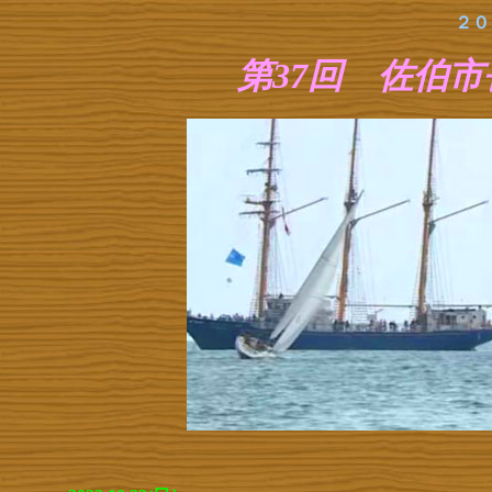
２０
第37回 佐伯市