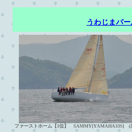
うわじまパール
ファーストホーム【1位】 SAMMY[YAMAHA33S] (