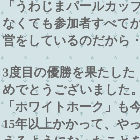
「うわじまパールカッ
なくても参加者すべて
営をしているのだから
3度目の優勝を果たした
めでとうございました
「ホワイトホーク」も
15年以上かかって、や