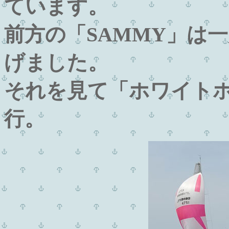
ています。
前方の「SAMMY」は
げました。
それを見て「ホワイト
行。