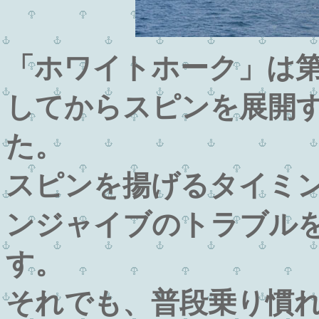
「ホワイトホーク」は
してからスピンを展開
た。
スピンを揚げるタイミ
ンジャイブのトラブル
す。
それでも、普段乗り慣