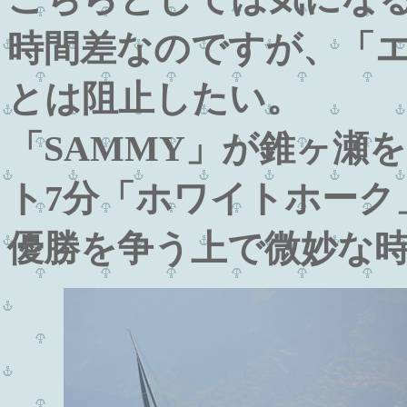
時間差なのですが、「
とは阻止したい。
「SAMMY」が錐ヶ瀬
ト7分「ホワイトホーク
優勝を争う上で微妙な