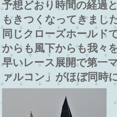
予想どおり時間の経過
もきつくなってきまし
同じクローズホールド
からも風下からも我々
早いレース展開で第一マ
ァルコン」がほぼ同時