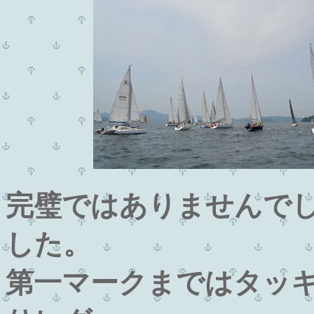
完璧ではありませんで
した。
第一マークまではタッ