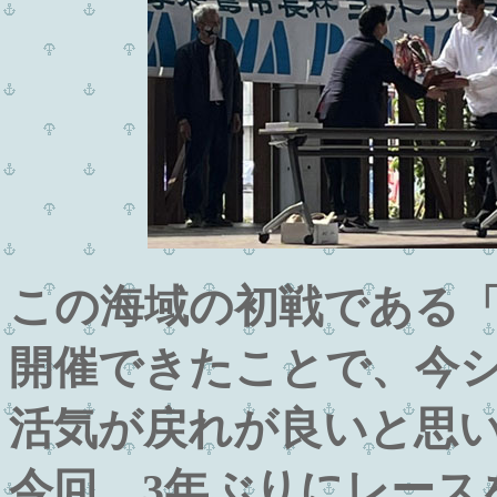
この海域の初戦である
開催できたことで、今
活気が戻れが良いと思
今回、3年ぶりにレース