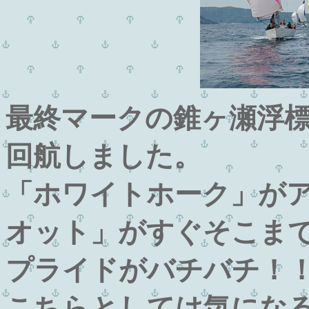
最終マークの錐ヶ瀬浮標
回航しました。
「ホワイトホーク」が
オット」がすぐそこま
プライドがバチバチ！
こちらとしては気になる