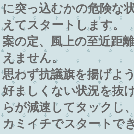
に突っ込むかの危険な
えてスタートします。
案の定、風上の至近距
えません。
思わず抗議旗を揚げよ
好ましくない状況を抜
らが減速してタックし
カミイチでスタートで