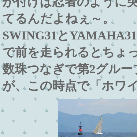
が付けば忍者のように
てるんだよねぇ～。
SWING31とYAMAH
で前を走られるとちょ
数珠つなぎで第2グルー
が、この時点で「ホワイ