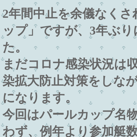
2年間中止を余儀なくさ
ップ」ですが、3年ぶり
た。
まだコロナ感染状況は
染拡大防止対策をしな
になります。
今回はパールカップ名
わず、例年より参加艇