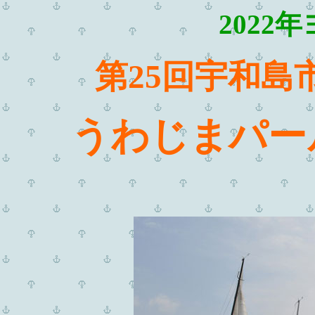
2022
第25回宇和島
うわじまパー