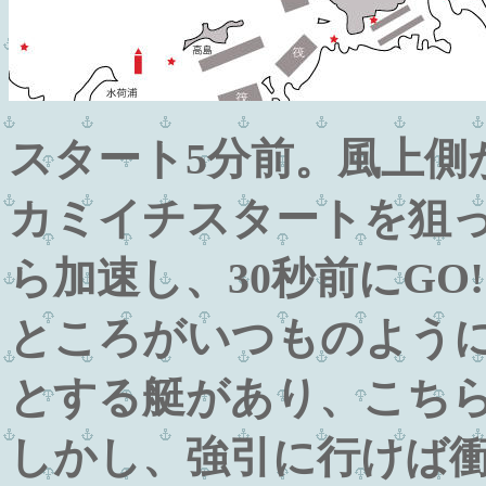
スタート5分前。風上側
カミイチスタートを狙
ら加速し、30秒前にGO!
ところがいつものよう
とする艇があり、こち
しかし、強引に行けば