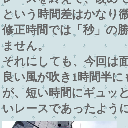
という時間差はかなり
修正時間では「秒」の
ません。
それにしても、今回は
良い風が吹き1時間半に
が、短い時間にギュッ
いレースであったよう