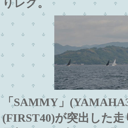
りレグ。
「SAMMY」(YAMAH
(FIRST40)が突出し