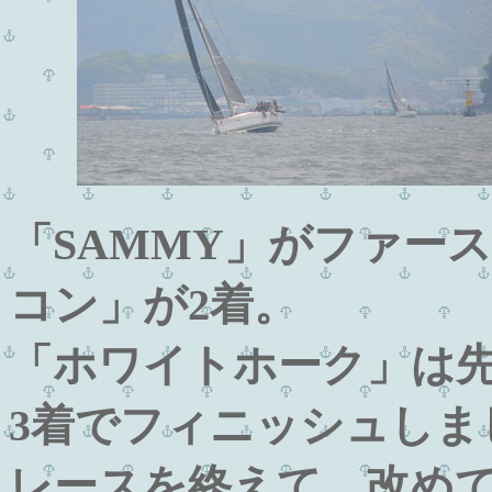
「SAMMY」がファー
コン」が2着。
「ホワイトホーク」は先
3着でフィニッシュしま
レースを終えて、改めて