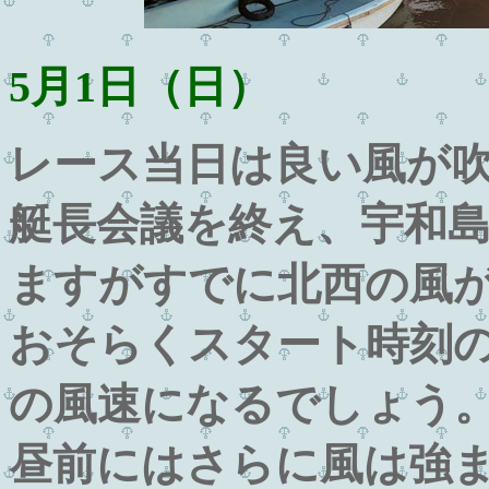
5月1日（日）
レース当日は良い風が
艇長会議を終え、宇和
ますがすでに北西の風
おそらくスタート時刻の1
の風速になるでしょう
昼前にはさらに風は強