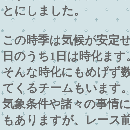
とにしました。
この時季は気候が安定せ
日のうち1日は時化ます
そんな時化にもめげず
てくるチームもいます
気象条件や諸々の事情
もありますが、レース