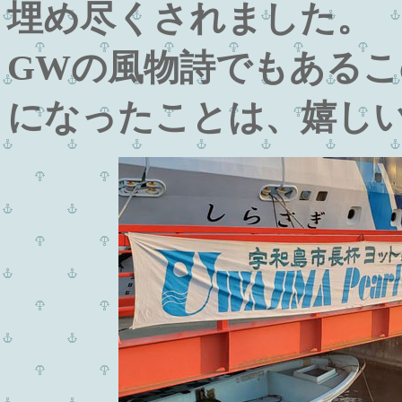
埋め尽くされました。
GWの風物詩でもある
になったことは、嬉し