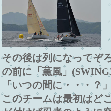
その後は列になってぞ
の前に「薫風」(SWING
「いつの間に・・・？
このチームは最初はど