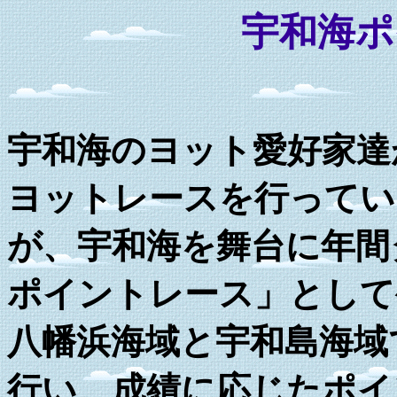
宇和海ポ
宇和海のヨット愛好家達
ヨットレースを行ってい
が、宇和海を舞台に年間
ポイントレース」として
八幡浜海域と宇和島海域
行い、成績に応じたポイ