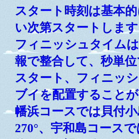
スタート時刻は基本的に
い次第スタートします
フィニッシュタイムは
報で整合して、秒単位
スタート、フィニッシ
ブイを配置することが
幡浜コースでは貝付小
270°、宇和島コース