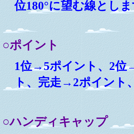
位180°に望む線とし
○ポイント
1位→5ポイント、2位
ト、完走→2ポイント
○ハンディキャップ