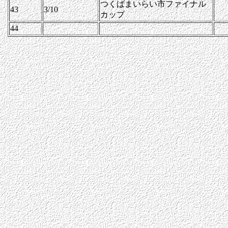
つくばまいらい市ファイナル
43
3/10
カップ
44