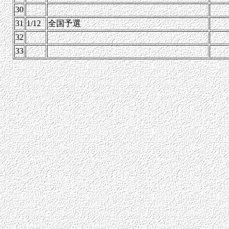
30
31
1/12
全国予選
32
33