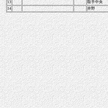
13
取手中央
14
井野