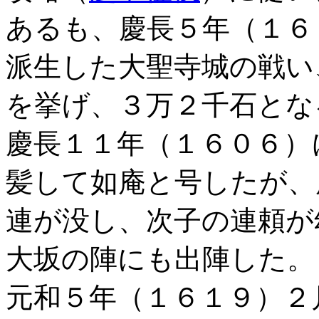
あるも、慶長５年（１６
派生した大聖寺城の戦い
を挙げ、３万２千石とな
慶長１１年（１６０６）
髪して如庵と号したが、
連が没し、次子の連頼が
大坂の陣にも出陣した。
元和５年（１６１９）２