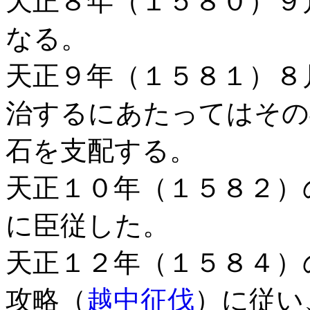
天正８年（１５８０）９
なる。
天正９年（１５８１）８
治するにあたってはその
石を支配する。
天正１０年（１５８２）
に臣従した。
天正１２年（１５８４）
攻略（
越中征伐
）に従い