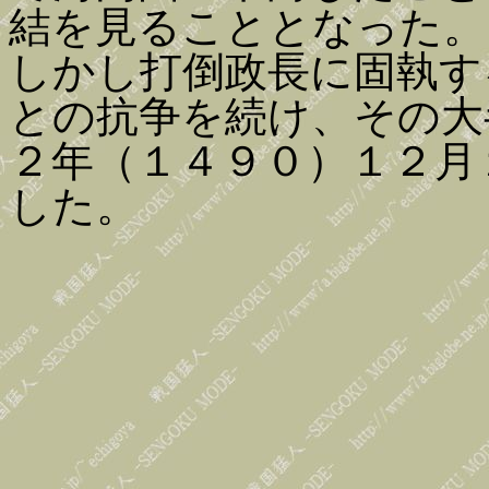
結を見ることとなった。
しかし打倒政長に固執す
との抗争を続け、その大
２年（１４９０）１２月
した。