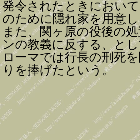
発令されたときにおいて
のために隠れ家を用意し
また、関ヶ原の役後の処
ンの教義に反する、とし
ローマでは行長の刑死を
りを捧げたという。