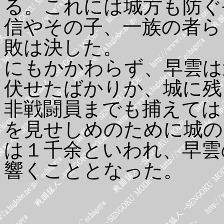
る。これには城方も防ぐ
信やその子、一族の者ら
敗は決した。
にもかかわらず、早雲は
伏せたばかりか、城に残
非戦闘員までも捕えては
を見せしめのために城の
は１千余といわれ、早雲
響くこととなった。