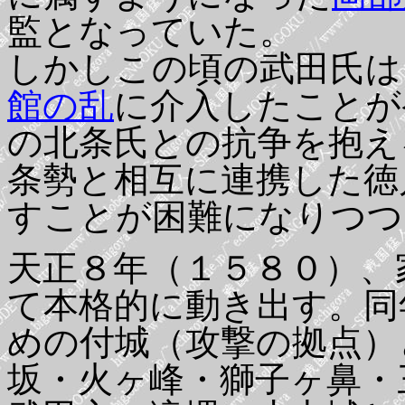
監となっていた。
しかしこの頃の武田氏は
館の乱
に介入したことが
の北条氏との抗争を抱え
条勢と相互に連携した徳
すことが困難になりつつ
天正８年（１５８０）、
て本格的に動き出す。同
めの付城（攻撃の拠点）
坂・火ヶ峰・獅子ヶ鼻・