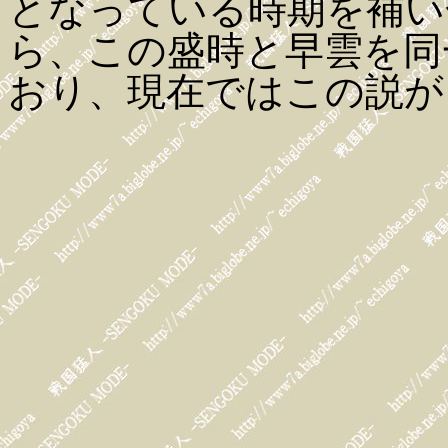
となっている時期を補い
ら、この盛時と早雲を同
おり、現在ではこの説が