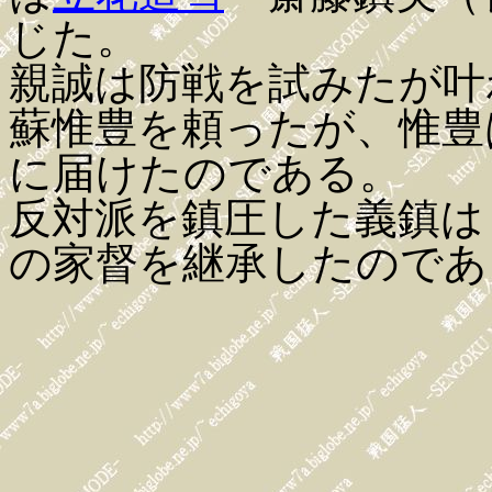
じた。
親誠は防戦を試みたが叶
蘇惟豊を頼ったが、惟豊
に届けたのである。
反対派を鎮圧した義鎮は
の家督を継承したのであ