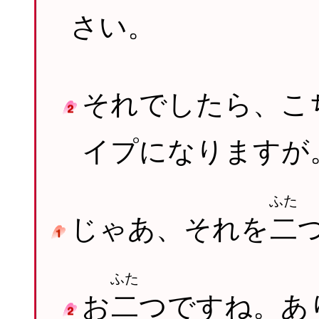
さい。
それでしたら、こ
イプになりますが
ふた
じゃあ、それを
二
ふた
お
二
つですね。あ