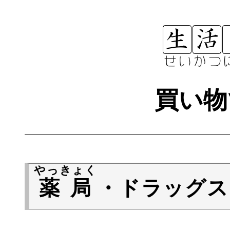
買い物
やっきょく
薬局
・ドラッグス