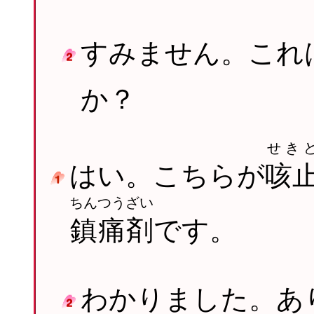
すみません。これ
か？
せき
はい。こちらが
咳
ちんつうざい
鎮痛剤
です。
わかりました。あ