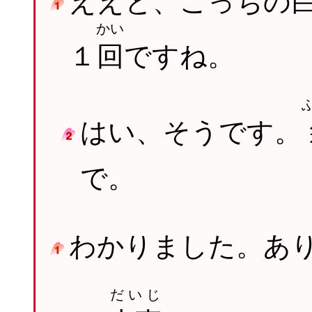
ええと、こっちの
かい
１
回
ですね。
はい、そうです。
で。
わかりました。あ
だいじ