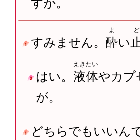
すが。
よ
ど
すみません。
酔
い
えきたい
はい。
液体
やカプ
が。
どちらでもいいん