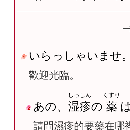
いらっしゃいませ
歡迎光臨。
しっしん
くすり
あの、
湿疹
の
薬
請問濕疹的要藥在哪