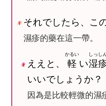
それでしたら、こ
濕疹的藥在這一帶。
かるい
しっし
ええと、
軽
い
湿
いいでしょうか？
因為是比較輕微的濕