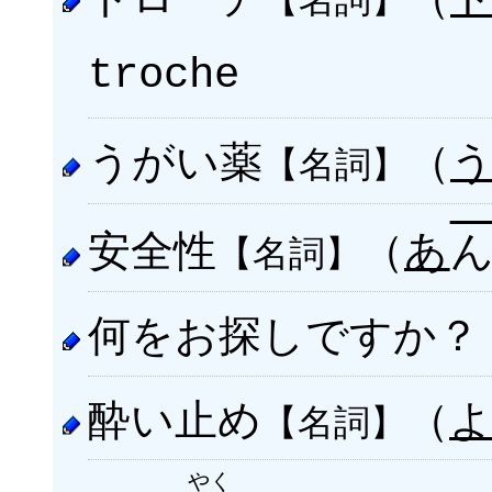
troche
うがい薬
（
【名詞】
安全性
（
あ
【名詞】
何をお探しですか？
酔い止め
（
【名詞】
やく