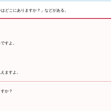
〜はどこにありますか？」などがある。
ろですよ。
見
えますよ。
ますか？