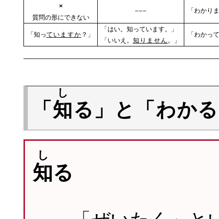
×
−−−
「わかり
質問の形にできない
「はい。知っています。」
「知っ
ていますか
？」
「わかっ
「いいえ。
知りません
。」
し
「
知
る」と「わかる
し
知
る