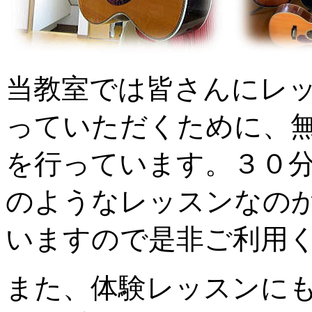
当教室では皆さんにレ
っていただくために、
を行っています。
３０
のようなレッスンなの
いますので是非ご利用
また、体験レッスンに