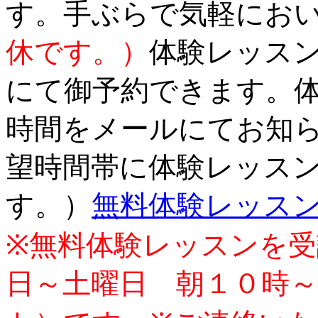
す。手ぶらで気軽にお
休です。）
体験レッス
にて御予約できます。
時間をメールにてお知
望時間帯に体験レッス
す。）
無料体験レッス
※
無料体験レッスンを受
日～土曜日 朝
１０時～