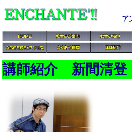
講師紹介 新間清登（Ki