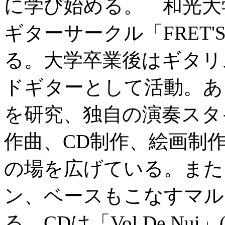
に学び始める。 和光大
ギターサークル「FRET
る。大学卒業後はギタリ
ドギターとして活動。あ
を研究、独自の演奏スタ
作曲、CD制作、絵画制作、
の場を広げている。また
ン、ベースもこなすマル
る。CDは「Vol De Nui」(20