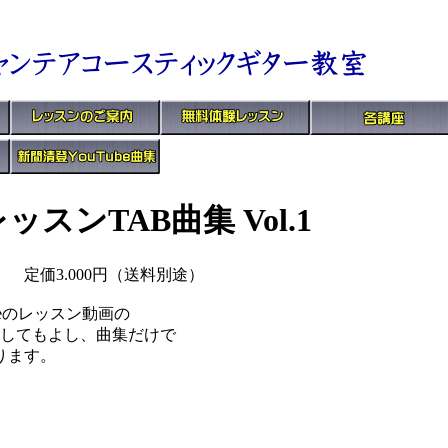
スンTAB曲集 Vol.1
3.000円（送料別途）
beのレッスン動画の
習してもよし、曲集だけで
ります。