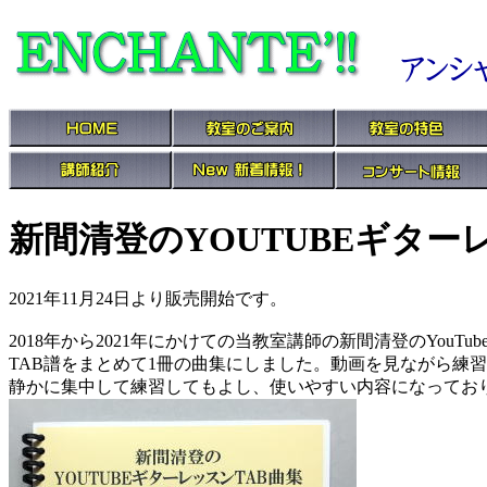
新間清登のYOUTUBEギターレッ
2021年11月24日より販売開始です。 定価
2018年から2021年にかけての当教室講師の新間清登のYouTu
TAB譜をまとめて1冊の曲集にしました。動画を見ながら練
静かに集中して練習してもよし、使いやすい内容になってお