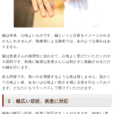
鍼は本来、心地よいものです。鍼というと注射をイメージされる
かもしれませんが、熟練者による施術では、あのような痛みはあ
りません。
鍼は患者さんの感受性に合わせて、心地よく受けていただくのが
大原則です。刺激に敏感な患者さんには刺さずに接触させるだけ
の鍼を行います。
灸も同様です。熱いのを我慢するような灸は致しません。温かく
て心地よい灸、あるいは心地よい熱さを感じる灸を行なっており
ます。どなたにもリラックスして受けていただけます。
２．幅広い症状、疾患に対応
鍼灸は幅広い症状・疾患に対応することができます。WHO（世