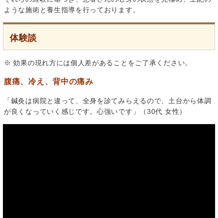
ような施術と養生指導を行っております。
体験談
※ 効果の現れ方には個人差があることをご了承ください。
腹痛、冷え、背中の痛み
「鍼灸は病院と違って、全身を診てみらえるので、土台から体調
が良くなっていく感じです。心強いです」（30代 女性）