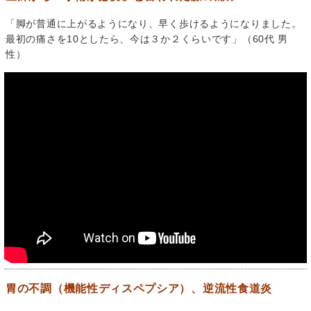
「脚が普通に上がるようになり、早く歩けるようになりました。
最初の痛さを10としたら、今は３か２くらいです」（60代 男
性）
胃の不調（機能性ディスペプシア）、逆流性食道炎