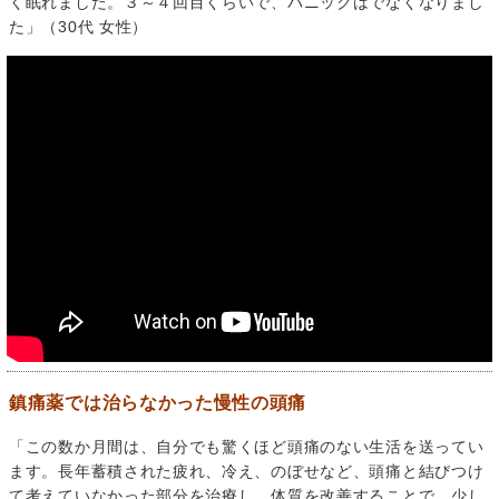
く眠れました。３～４回目くらいで、パニックはでなくなりまし
た」（30代 女性）
鎮痛薬では治らなかった慢性の頭痛
「この数か月間は、自分でも驚くほど頭痛のない生活を送ってい
ます。長年蓄積された疲れ、冷え、のぼせなど、頭痛と結びつけ
て考えていなかった部分を治療し、体質を改善することで、少し