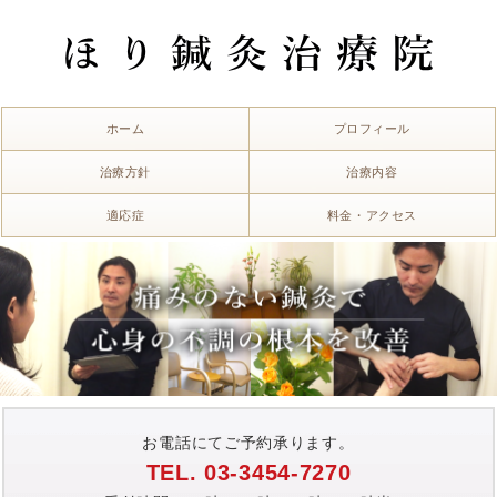
ホーム
プロフィール
治療方針
治療内容
適応症
料金・アクセス
お電話にてご予約承ります。
TEL. 03-3454-7270