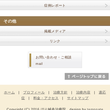
症例レポート
その他
掲載メディア
リンク
お問い合わせ・ご相談
mail
ホーム
|
プロフィール
|
治療方針
|
治療内容
|
適応
症
|
料金・アクセス
|
サイトマップ
Copyright (C) 2016 ほり鍼灸治療院 design by
tempnate