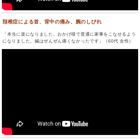
頚椎症による首、背中の痛み、腕のしびれ
「本当に楽になりました。おかげ様で普通に家事をこなせるよう
になりました。鍼はぜんぜん痛くなかったです」（60代 女性）