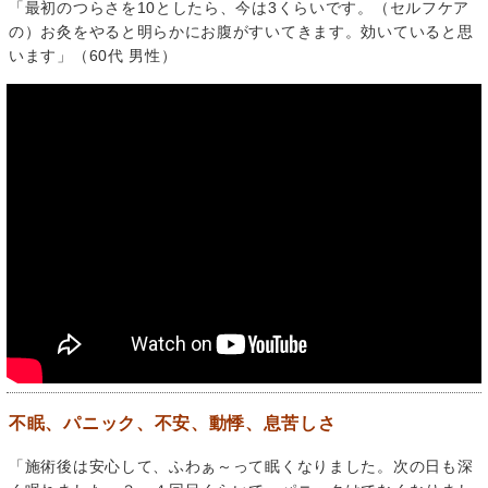
「最初のつらさを10としたら、今は3くらいです。（セルフケア
の）お灸をやると明らかにお腹がすいてきます。効いていると思
います」（60代 男性）
不眠、パニック、不安、動悸、息苦しさ
「施術後は安心して、ふわぁ～って眠くなりました。次の日も深