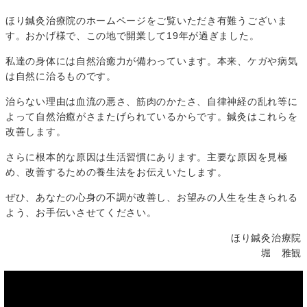
ほり鍼灸治療院のホームページをご覧いただき有難うございま
す。おかげ様で、この地で開業して19年が過ぎました。
私達の身体には自然治癒力が備わっています。本来、ケガや病気
は自然に治るものです。
治らない理由は血流の悪さ、筋肉のかたさ、自律神経の乱れ等に
よって自然治癒がさまたげられているからです。鍼灸はこれらを
改善します。
さらに根本的な原因は生活習慣にあります。主要な原因を見極
め、改善するための養生法をお伝えいたします。
ぜひ、あなたの心身の不調が改善し、お望みの人生を生きられる
よう、お手伝いさせてください。
ほり鍼灸治療院
堀 雅観