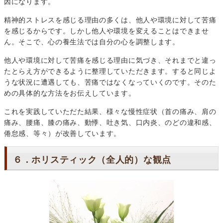
因になります。
精神的ストレスを感じる理由の多くは、他人や環境に対して苦痛
を感じるからです。しかし他人や環境を変えることはできませ
ん。そこで、心の養生法では自分の心を調整します。
他人や環境に対して苦痛を感じる理由に気づき、それまでと違っ
たとらえ方ができるように整理していただきます。すると同じよ
うな状況に遭遇しても、苦痛ではなくなっていくのです。そのた
めの具体的な方法をお伝えしています。
これを実践していただた結果、様々な慢性症状（首の痛み、肩の
痛み、腰痛、膝の痛み、動悸、吐き気、口内炎、のどの違和感、
倦怠感、等々）が改善しています。
６．ホリスティック（全人的）な観点