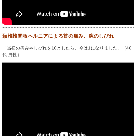
頚椎椎間板ヘルニアによる首の痛み、腕のしびれ
「当初の痛みやしびれを10としたら、今は1になりました」（40
代 男性）