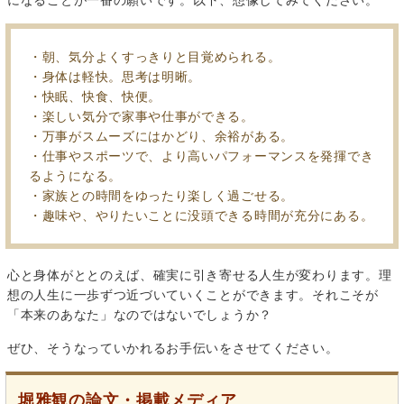
になることが一番の願いです。以下、想像してみてください。
・朝、気分よくすっきりと目覚められる。
・身体は軽快。思考は明晰。
・快眠、快食、快便。
・楽しい気分で家事や仕事ができる。
・万事がスムーズにはかどり、余裕がある。
・仕事やスポーツで、より高いパフォーマンスを発揮でき
るようになる。
・家族との時間をゆったり楽しく過ごせる。
・趣味や、やりたいことに没頭できる時間が充分にある。
心と身体がととのえば、確実に引き寄せる人生が変わります。理
想の人生に一歩ずつ近づいていくことができます。それこそが
「本来のあなた」なのではないでしょうか？
ぜひ、そうなっていかれるお手伝いをさせてください。
堀雅観の論文・掲載メディア