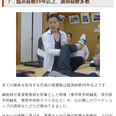
７．臨床経験20年以上、講師経験多数
全ての施術を担当する代表の堀雅観は臨床経験20年以上です。
鍼灸師や柔道整復師を対象とした研修（東洋医学的鍼灸、現代医
学的鍼灸、整形外科的テスト法など）や、心の癒しのワークショ
ップの講師をたびたび務めてきました。
それらの経験に基づき、患者さんの心身の状態を見極め、上記の