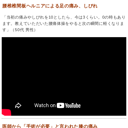
腰椎椎間板ヘルニアによる足の痛み、しびれ
「当初の痛みやしびれを10としたら、今は3くらい。0の時もあり
ます。教えていただいた腰痛体操をやると次の瞬間に軽くなりま
す」（50代 男性）
医師から「手術が必要」と言われた膝の痛み