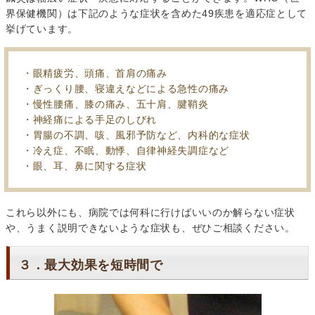
界保健機関）は下記のような症状を含めた49疾患を適応症として
挙げています。
・眼精疲労、頭痛、首肩の痛み
・ぎっくり腰、寝違えなどによる急性の痛み
・慢性腰痛、膝の痛み、五十肩、腱鞘炎
・神経痛による手足のしびれ
・胃腸の不調、咳、風邪予防など、内科的な症状
・冷え症、不眠、動悸、自律神経失調症など
・眼、耳、鼻に関する症状
これら以外にも、病院では何科に行けばいいのか解らない症状
や、うまく説明できないような症状も、ぜひご相談ください。
３．最大効果を短時間で