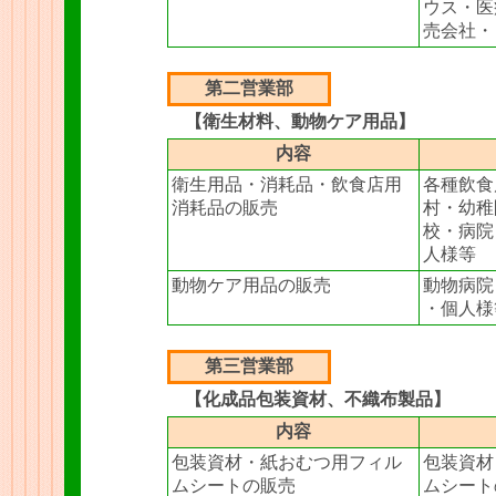
ウス・医
売会社・
第二営業部
【衛生材料、動物ケア用品】
内容
衛生用品・消耗品・飲食店用
各種飲食
消耗品の販売
村・幼稚
校・病院
人様等
動物ケア用品の販売
動物病院
・個人様
第三営業部
【化成品包装資材、不織布製品】
内容
包装資材・紙おむつ用フィル
包装資材
ムシートの販売
ムシート