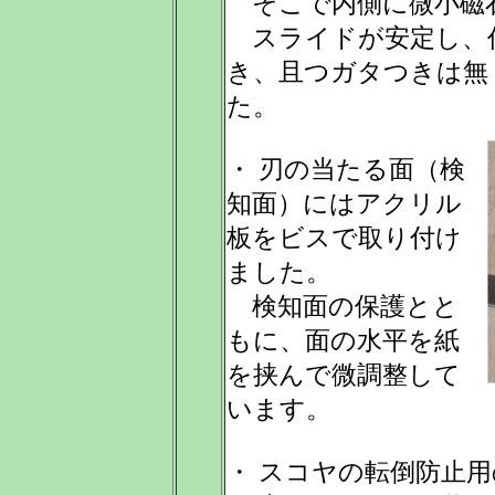
そこで内側に微小磁
スライドが安定し、
き、且つガタつきは無
た。
・ 刃の当たる面（検
知面）にはアクリル
板をビスで取り付け
ました。
検知面の保護とと
もに、面の水平を紙
を挟んで微調整して
います。
・ スコヤの転倒防止