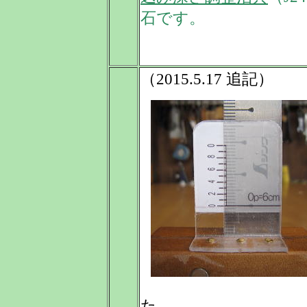
石です。
（2015.5.17 追記）
た。