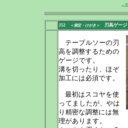
←
J52
刃高ゲージ
＜測定・けがき＞
テーブルソーの刃
高を調整するための
ゲージです。
溝を切ったり、ほぞ
加工には必須です。
最初はスコヤを使
ってましたが、やは
り精密な調整には無
理があります。