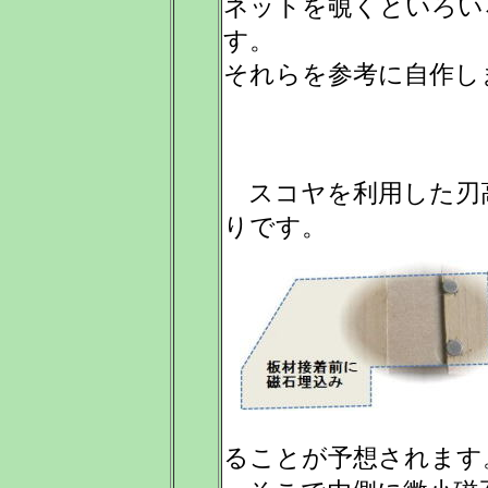
ネットを覗くといろい
す。
それらを参考に自作し
スコヤを利用した刃
りです。
ることが予想されます