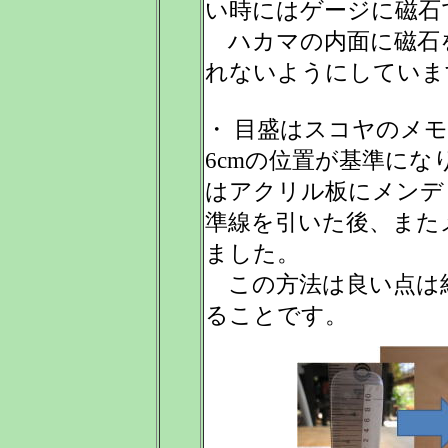
い時にはゲージに磁石
ハカマの内面に磁石
れないようにしていま
・ 目盛はスコヤのメ
6cmの位置が基準に
はアクリル板にメンデ
準線を引いた後、また
ました。
この方法は良い点は
ることです。