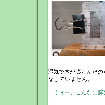
湿気で木が膨らんだの
なしていません。
うぅー、こんなに膨