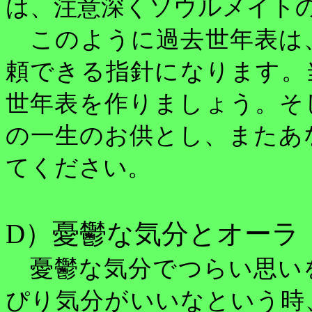
は、注意深くソウルメイト
このように過去世年表は
頼できる指針になります。
世年表を作りましょう。そ
の一生のお供とし、またあ
てください。
D
）憂鬱な気分とオーラ
憂鬱な気分でつらい思い
ぴり気分がいいなという時