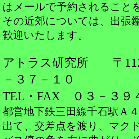
はメールで予約されること
その近郊については、出張
歓迎いたします。
アトラス研究所
〒
11
－３７－１０
TEL
・
FAX
０３－３９４
都営地下鉄三田線千石駅Ａ
出て、交差点を渡り、マク