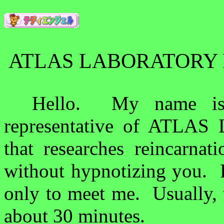
ATLAS LABORATORY 
Hello.
My name i
representative of ATL
that researches reincarnati
without hypnotizing you.
only to meet me.
Usually, 
about 30 minutes.