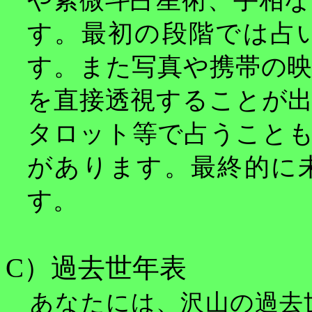
や紫微斗占星術、手相
す。最初の段階では占
す。また写真や携帯の
を直接透視することが
タロット等で占うこと
があります。最終的に
す。
C
）過去世年表
あなたには、沢山の過去