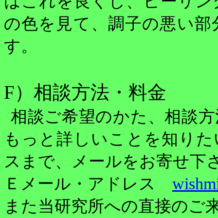
はこれを良くし、ヒーリン
の色を見て、調子の悪い部
す。
F
）相談方法・料金
相談ご希望のかた、相談方
もっと詳しいことを知りた
スまで、メールをお寄せ下
Ｅメール・アドレス
wishm
また当研究所への直接のご