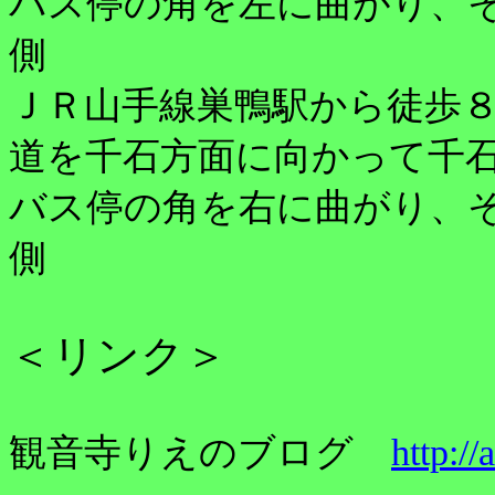
バス停の角を左に曲がり、
側
ＪＲ山手線巣鴨駅から徒歩
道を千石方面に向かって千
バス停の角を右に曲がり、
側
＜リンク＞
観音寺りえのブログ
http://