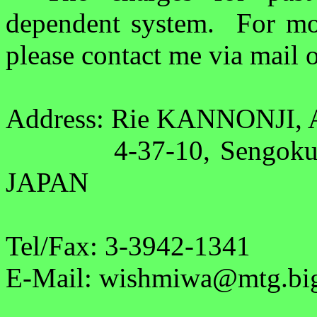
dependent system.
For mo
please contact me via mail o
Address: Rie KANNONJ
4-37-10, Sengok
JAPAN
Tel/Fax: 3-3942-1341
E-Mail: wishmiwa@mtg.big