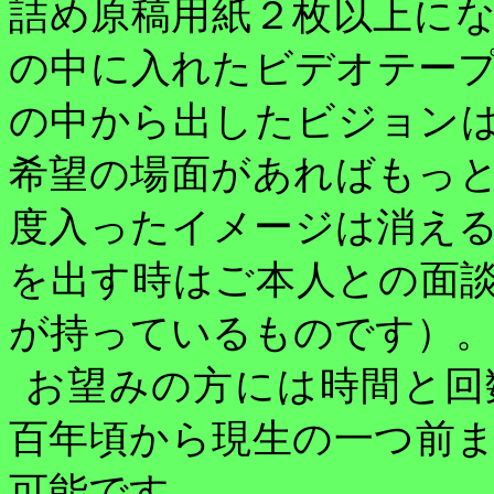
詰め原稿用紙２枚以上に
の中に入れたビデオテー
の中から出したビジョン
希望の場面があればもっ
度入ったイメージは消え
を出す時はご本人との面
が持っているものです）
お望みの方には時間と回
百年頃から現生の一つ前
可能です。