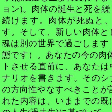
ョン
)
。肉体の誕生と死を繰
続けます。肉体が死ぬと
す。そして、新しい肉体と
魂は別の世界で過ごします
態です）。あなたの今の肉
トさせる直前に、あなたは
ナリオを書きます。そのシ
の方向性やなすべきことが
れた内容は、いままでの既