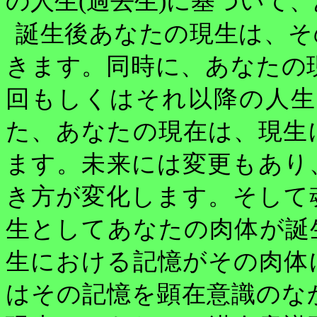
の人生
(
過去生
)
に基づいて、
誕生後あなたの現生は、そ
きます。同時に、あなたの
回もしくはそれ以降の人生
た、あなたの現在は、現生
ます。未来には変更もあり
き方が変化します。そして
生としてあなたの肉体が誕
生における記憶がその肉体
はその記憶を顕在意識のな