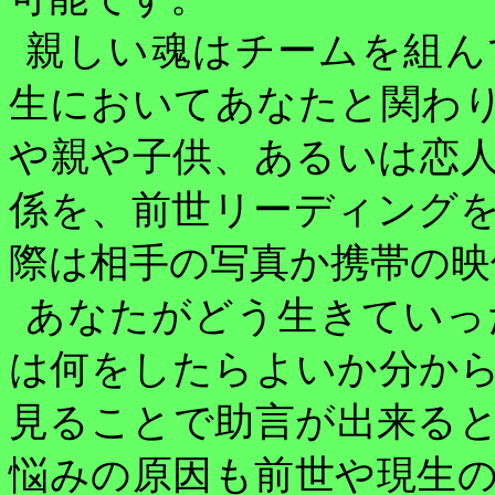
親しい魂はチームを組ん
生においてあなたと関わ
や親や子供、あるいは恋
係を、前世リーディング
際は相手の写真か携帯の映
あなたがどう生きていっ
は何をしたらよいか分か
見ることで助言が出来る
悩みの原因も前世や現生