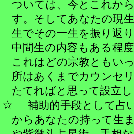
ついては、今とこれか
す。そしてあなたの現
生でその一生を振り返
中間生の内容もある程
これはどの宗教ともい
所はあくまでカウンセ
たてればと思って設立し
☆
補助的手段として占
からあなたの持って生