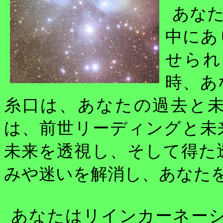
あな
中にあ
せられ
時、あ
糸口は、あなたの過去と
は、前世リーディングと未
未来を透視し、そして得た
みや迷いを解消し、あなた
あなたはリインカーネー