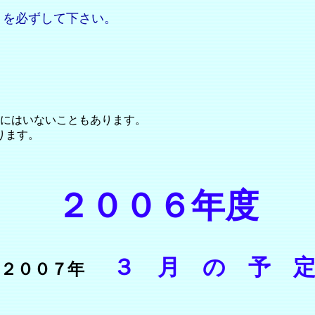
」を必ずして下さい。
にはいないこともあります。
ります。
２００６年度
３ 月 の 予 
２００７年