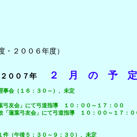
度・２００６年度）
２ 月 の 予 
２００７年
（１６：３０～）、未定
」にて弓道指導 １０：００～１７：００
弓友会」にて弓道指導 １０：００～１７：０
後５：３０～９：３０）、未定