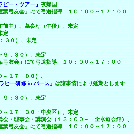
ラピー・ツアー」
夜帰国
て弓道指導 １０：００～１７：００
）、墓参り（午後）、未定
未定
：３０）、未定
：３０）、未定
」にて弓道指導 １０：００～１７：００
１７：００）、
ピー研修 in パース」
は諸事情により延期とします
：３０）、未定
７：３０・中央区）、未定
事会・講演会（１３：００～・全水道会館）、
て弓道指導 １０：００～１７：００