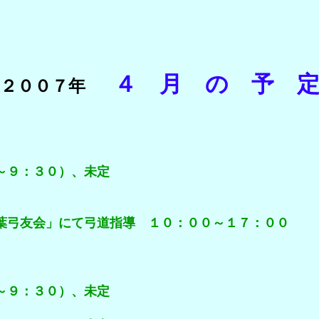
４ 月 の 予 
２００７年
：３０）、未定
」にて弓道指導 １０：００～１７：００
：３０）、未定