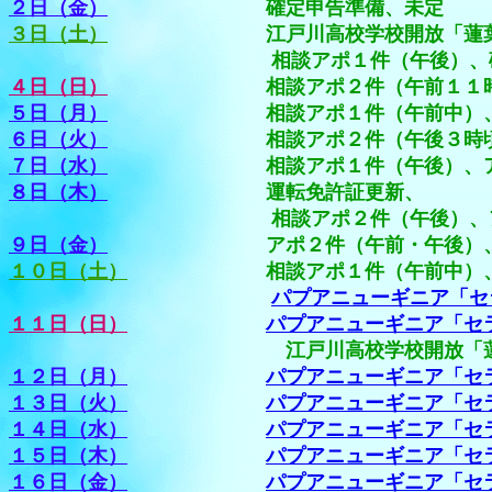
２日（金）
確定申告準備、未定
３日（土）
江戸川高校学校開放「蓮葉弓友会
相談アポ１件（午後）、確定申
４日（日）
相談アポ２件（午前１１時～・午
５日（月）
相談アポ１件（午前中）、確定
６日（火）
相談アポ２件（午後３時頃～・６
７日（水）
相談アポ１件（午後）、アポ１件（
８日（木）
運転免許証更新、
相談アポ２件（午後）、アポ１件（
９日（金）
アポ２件（午前・午後）、国際運
１０日（土）
相談アポ１件（午前中）、午
パプアニューギニア「セ
１１日（日）
パプアニューギニア「セ
江戸川高校学校開放「蓮葉弓友会」に
１２日（月）
パプアニューギニア「セ
１３日（火）
パプアニューギニア「セ
１４日（水）
パプアニューギニア「セ
１５日（木）
パプアニューギニア「セ
１６日（金）
パプアニューギニア「セ