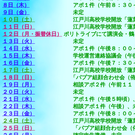
８日（木）
アポ１件（午前８：３０～午後２
９日（金）
未定
１０日（土）
江戸川高校学校開放「蓮葉弓友会
１１日（日）
江戸川高校学校開放「蓮葉弓友会
１２日（月・振替休日）
ポリトライブにて講演会・鶴
１３日（火）
未定
１４日（水）
アポ１件（午後８：００～９
１５日（木）
学校運営連絡協議会（午後６：
１６日（金）
アポ１件（午後７：３０～９
１７日（土）
江戸川高校学校開放「蓮葉弓友会
１８日（日）
「パプア組顔合わせ会（侑君激
１９日（月）
相談アポ２件（午前１１：００
２０日（火）
未定
２１日（水）
アポ１件（午後５時頃）、アポ１
２２日（木）
相談アポ１件（午後）、
２３日（金）
アポ１件（午後８：００～９
２４日（土）
江戸川高校学校開放「蓮葉弓友会
２５日（日）
「パプア組顔合わせ会（侑君