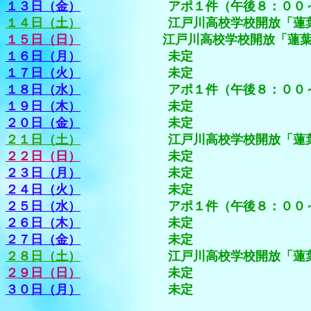
１３日（金）
アポ１件（午後８：００～９
１４日（土）
江戸川高校学校開放「蓮葉弓友会
１５日（日）
江戸川高校学校開放「蓮葉弓友会
１６日（月）
未定
１７日（火）
未定
１８日（水）
アポ１件（午後８：００～９
１９日（木）
未定
２０日（金）
未定
２１日（土）
江戸川高校学校開放「蓮葉弓友会
２２日（日）
未定
２３日（月）
未定
２４日（火）
未定
２５日（水）
アポ１件（午後８：００～９
２６日（木）
未定
２７日（金）
未定
２８日（土）
江戸川高校学校開放「蓮葉弓友会
２９日（日）
未定
３０日（月）
未定