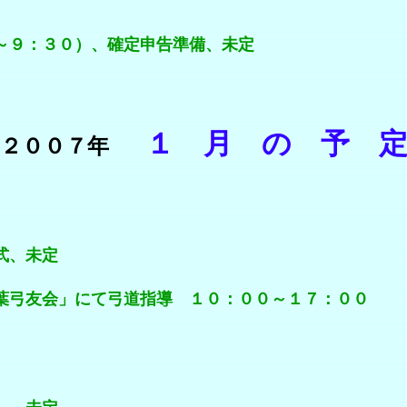
３０）、確定申告準備、未定
１ 月 の 予 
２００７年
、未定
」にて弓道指導 １０：００～１７：００